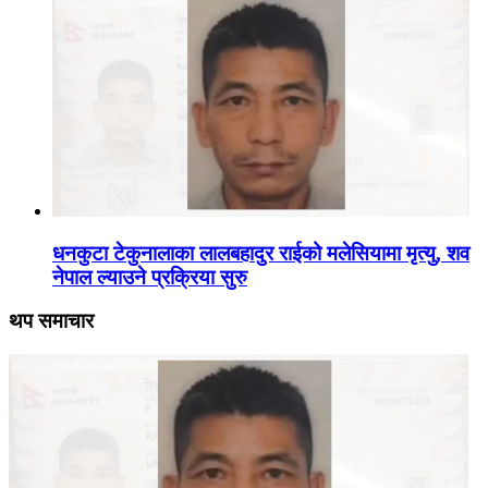
धनकुटा टेकुनालाका लालबहादुर राईको मलेसियामा मृत्यु, शव
नेपाल ल्याउने प्रक्रिया सुरु
थप समाचार