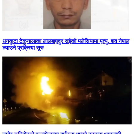
धनकुटा टेकुनालाका लालबहादुर राईको मलेसियामा मृत्यु, शव नेपाल
ल्याउने प्रक्रिया सुरु