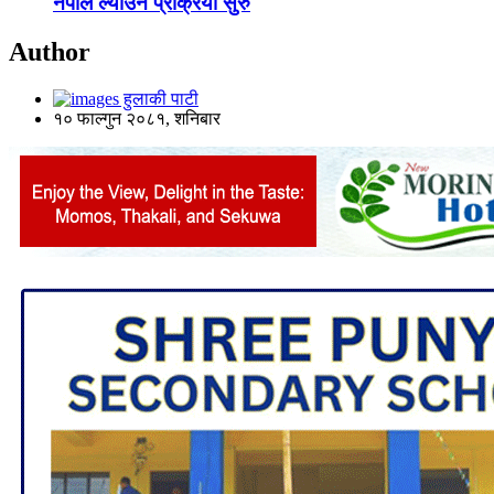
नेपाल ल्याउने प्रक्रिया सुरु
Author
हुलाकी पाटी
१० फाल्गुन २०८१, शनिबार