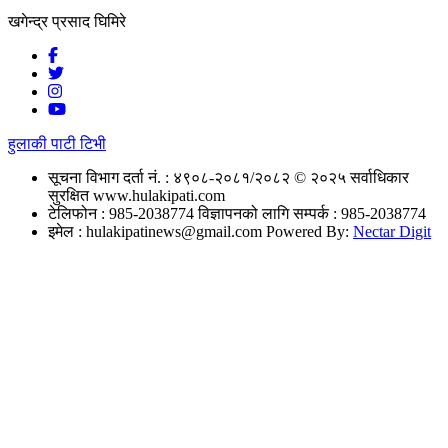
खगेन्द्र प्रसाद घिमिरे
हुलाकी पाटी टिभी
सूचना विभाग दर्ता नं. : ४९०८-२०८१/२०८२
© २०२५ सर्वाधिकार
सुरक्षित www.hulakipati.com
टेलिफोन : 985-2038774
विज्ञापनको लागि सम्पर्क : 985-2038774
इमेल :
hulakipatinews@gmail.com
Powered By:
Nectar Digit