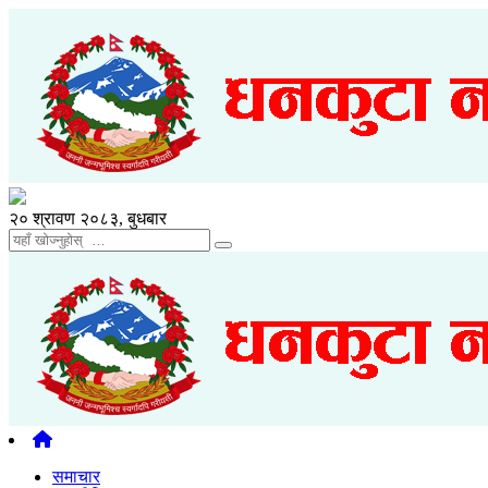
२० श्रावण २०८३, बुधबार
समाचार