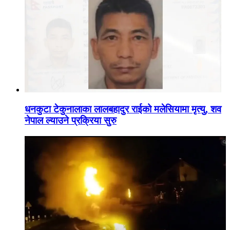
धनकुटा टेकुनालाका लालबहादुर राईको मलेसियामा मृत्यु, शव
नेपाल ल्याउने प्रक्रिया सुरु