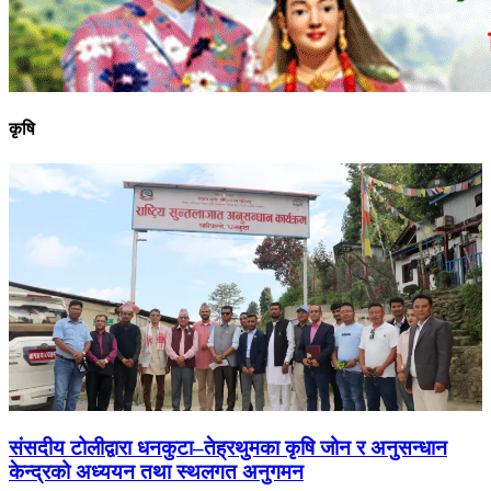
कृषि
संसदीय टोलीद्वारा धनकुटा–तेह्रथुमका कृषि जोन र अनुसन्धान
केन्द्रको अध्ययन तथा स्थलगत अनुगमन