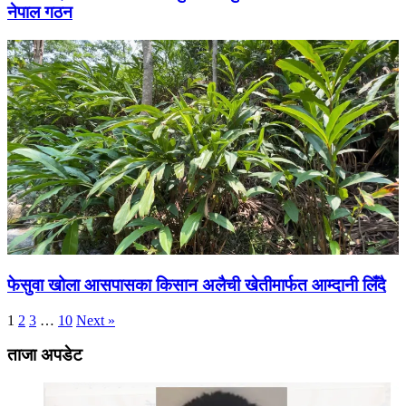
नेपाल गठन
फेसुवा खोला आसपासका किसान अलैची खेतीमार्फत आम्दानी लिँदै
1
2
3
…
10
Next »
ताजा अपडेट