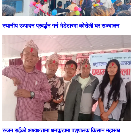
स्थानीय उत्पादन प्रवर्द्धन गर्न भेडेटारमा कोसेली घर सञ्चालन
रुजन राईको अध्यक्षतामा धनकुटामा पशुपालक किसान महासंघ