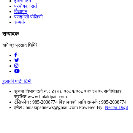
हाम्रो टिम
प्रयोगका सर्त
विज्ञापन
प्राइभेसी पोलिसी
सम्पर्क
सम्पादक
खगेन्द्र प्रसाद घिमिरे
हुलाकी पाटी टिभी
सूचना विभाग दर्ता नं. : ४९०८-२०८१/२०८२
© २०२५ सर्वाधिकार
सुरक्षित www.hulakipati.com
टेलिफोन : 985-2038774
विज्ञापनको लागि सम्पर्क : 985-2038774
इमेल :
hulakipatinews@gmail.com
Powered By:
Nectar Digit