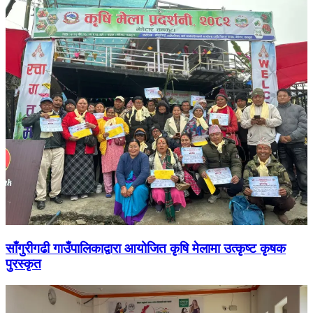
साँगुरीगढी गाउँपालिकाद्वारा आयोजित कृषि मेलामा उत्कृष्ट कृषक
पुरस्कृत