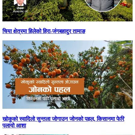
चिया क्षेत्रमा हिलेको हिरा-जंगबहादुर तामाङ
खोकुको स्वादिलो सुन्तला जोगाउन जोनको पहल, किसानमा फेरि
पलायो आशा