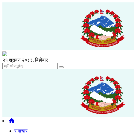
२१ श्रावण २०८३, बिहीबार
समाचार