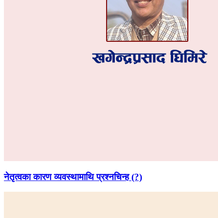
नेतृत्वका कारण व्यवस्थामाथि प्रश्नचिन्ह (?)