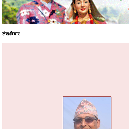
लेख/विचार