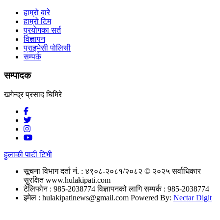
हाम्रो बारे
हाम्रो टिम
प्रयोगका सर्त
विज्ञापन
प्राइभेसी पोलिसी
सम्पर्क
सम्पादक
खगेन्द्र प्रसाद घिमिरे
हुलाकी पाटी टिभी
सूचना विभाग दर्ता नं. : ४९०८-२०८१/२०८२
© २०२५ सर्वाधिकार
सुरक्षित www.hulakipati.com
टेलिफोन : 985-2038774
विज्ञापनको लागि सम्पर्क : 985-2038774
इमेल :
hulakipatinews@gmail.com
Powered By:
Nectar Digit