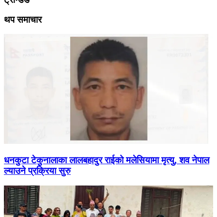
थप समाचार
धनकुटा टेकुनालाका लालबहादुर राईको मलेसियामा मृत्यु, शव नेपाल
ल्याउने प्रक्रिया सुरु