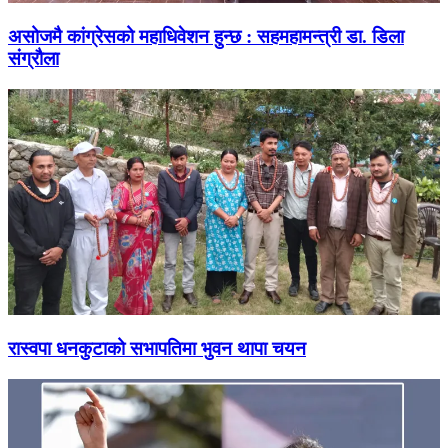
असोजमै कांग्रेसको महाधिवेशन हुन्छ : सहमहामन्त्री डा. डिला
संग्रौला
रास्वपा धनकुटाको सभापतिमा भुवन थापा चयन