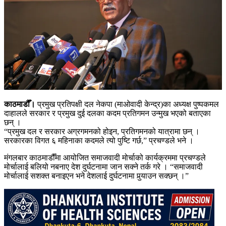
काठमाडौँ।
प्रमुख प्रतिपक्षी दल नेकपा (माओवादी केन्द्र)का अध्यक्ष पुष्पकमल
दाहालले सरकार र प्रमुख दुई दलका कदम प्रतिगमन उन्मुख भएको बताएका
छन् ।
“प्रमुख दल र सरकार अग्रगमनको होइन, प्रतिगमनको यात्रामा छन् ।
सरकारका विगत ६ महिनाका कदमले त्यो पुष्टि गर्छ,” प्रचण्डले भने ।
मंगलबार काठमाडौँमा आयोजित समाजवादी मोर्चाको कार्यक्रममा प्रचण्डले
मोर्चालाई बलियो नबनाए देश दुर्घटनामा जान सक्ने तर्क गरे । “समाजवादी
मोर्चालाई सशक्त बनाइएन भने देशलाई दुर्घटनामा पुर्‍याउन सक्छन् ।”