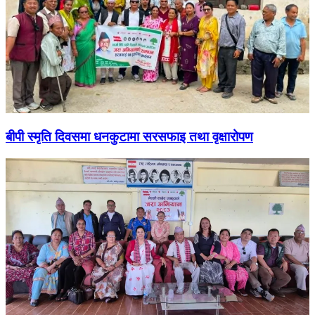
बीपी स्मृति दिवसमा धनकुटामा सरसफाइ तथा वृक्षारोपण