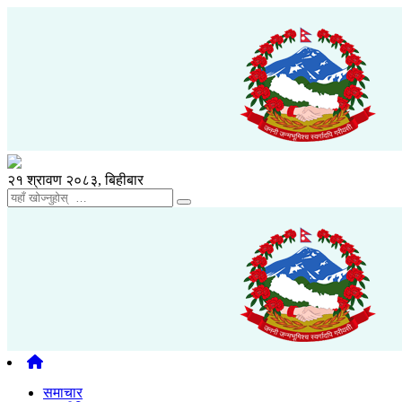
२१ श्रावण २०८३, बिहीबार
समाचार