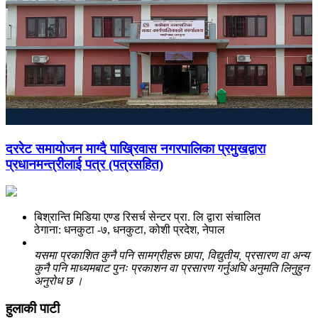
दररेट समायोजन माग्दै पाख्रिवास नगरपालिका प्रमुखद्वारा
प्रधानमन्त्रीलाई पत्र (पत्रसहित)
बिश्रान्ति मिडिया एण्ड रिसर्च सेन्टर प्रा. लि द्वारा संचालित
ठेगाना: धनकुटा -७, धनकुटा, कोशी प्रदेश, नेपाल
यसमा प्रकाशित कुनै पनि सामग्रीहरू छापा, विद्युतीय, प्रसारण वा अन्य
कुनै पनि माध्यमबाट पुनः प्रकाशन वा प्रसारण गर्नुअघि अनुमति लिनुहुन
अनुरोध छ ।
हुलाकी पाटी