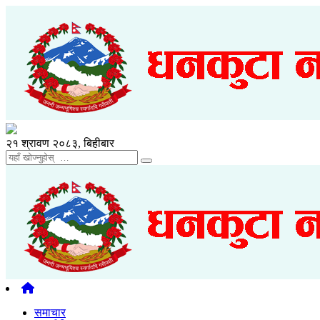
२१ श्रावण २०८३, बिहीबार
समाचार