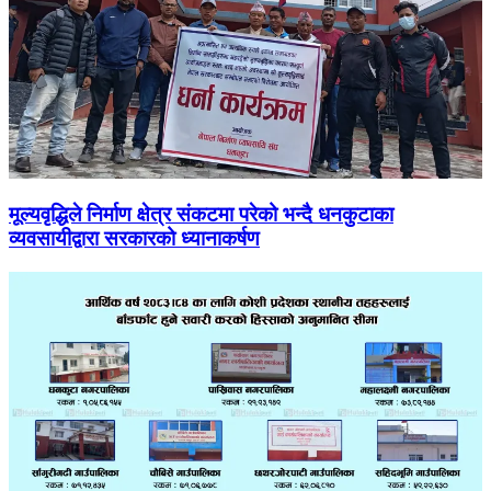
मूल्यवृद्धिले निर्माण क्षेत्र संकटमा परेको भन्दै धनकुटाका
व्यवसायीद्वारा सरकारको ध्यानाकर्षण