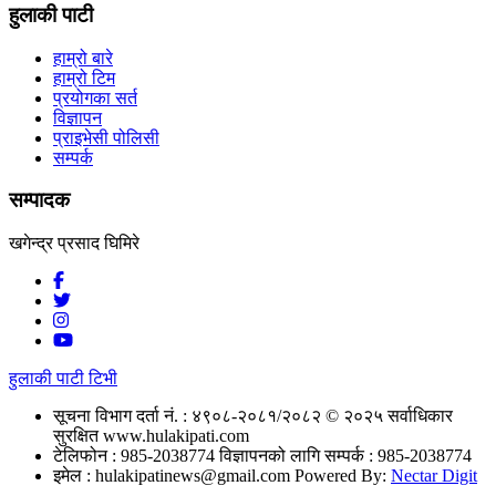
हुलाकी पाटी
हाम्रो बारे
हाम्रो टिम
प्रयोगका सर्त
विज्ञापन
प्राइभेसी पोलिसी
सम्पर्क
सम्पादक
खगेन्द्र प्रसाद घिमिरे
हुलाकी पाटी टिभी
सूचना विभाग दर्ता नं. : ४९०८-२०८१/२०८२
© २०२५ सर्वाधिकार
सुरक्षित www.hulakipati.com
टेलिफोन : 985-2038774
विज्ञापनको लागि सम्पर्क : 985-2038774
इमेल :
hulakipatinews@gmail.com
Powered By:
Nectar Digit