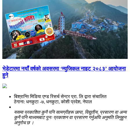
भेडेटारमा नयाँ वर्षको अवसरमा ‘म्युजिकल नाइट २०८३’ आयोजना
हुने
बिश्रान्ति मिडिया एण्ड रिसर्च सेन्टर प्रा. लि द्वारा संचालित
ठेगाना: धनकुटा -७, धनकुटा, कोशी प्रदेश, नेपाल
यसमा प्रकाशित कुनै पनि सामग्रीहरू छापा, विद्युतीय, प्रसारण वा अन्य
कुनै पनि माध्यमबाट पुनः प्रकाशन वा प्रसारण गर्नुअघि अनुमति लिनुहुन
अनुरोध छ ।