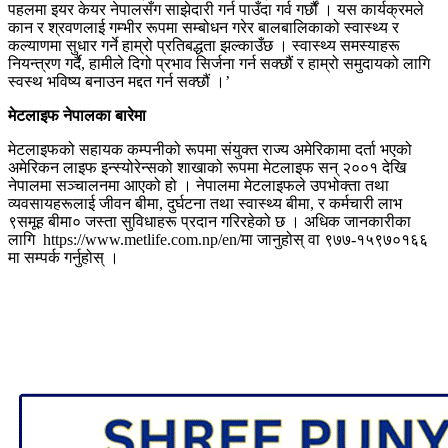
पहलमा इयर केयर नेपालसँग साझेदारी गर्न पाउँदा गर्व गर्छौं । यस कार्यक्रमले
कान र श्रवणलाई गम्भीर रूपमा सम्बोधन गरेर बालबालिकाको स्वास्थ्य र
कल्याणमा सुधार गर्ने हाम्रो प्रतिबद्धता झल्काउँछ । स्वास्थ्य समस्याहरू
नियन्त्रण गर्दै, हामीले दिगो प्रभाव सिर्जना गर्न सक्छौं र हाम्रो समुदायको लागि
स्वस्थ भविष्य बनाउन मद्दत गर्न सक्छौं ।’
मेटलाइफ नेपालका बारेमा
मेटलाइफको सहायक कम्पनीको रूपमा संयुक्त राज्य अमेरिकामा दर्ता भएको
अमेरिकन लाइफ इन्स्योरेन्सको शाखाको रूपमा मेटलाइफ सन् २००१ देखि
नेपालमा सञ्चालनमा आएको हो । नेपालमा मेटलाइफले उपभोक्ता तथा
व्यवसायहरूलाई जीवन बीमा, दुर्घटना तथा स्वास्थ्य बीमा, र कर्मचारी लाभ
९समूह बीमा० जस्ता सुविधाहरू प्रदान गरिरहेको छ । अधिक जानकारीका
लागि https://www.metlife.com.np/en/मा जानुहोस् वा ९७७-१५९७०१६६
मा सम्पर्क गर्नुहोस् ।