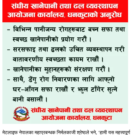
मेटलाइफ नेपालका महाप्रबन्धक निर्मलकाजी श्रेष्ठले भने, ‘हामी यस महत्त्वपूर्ण