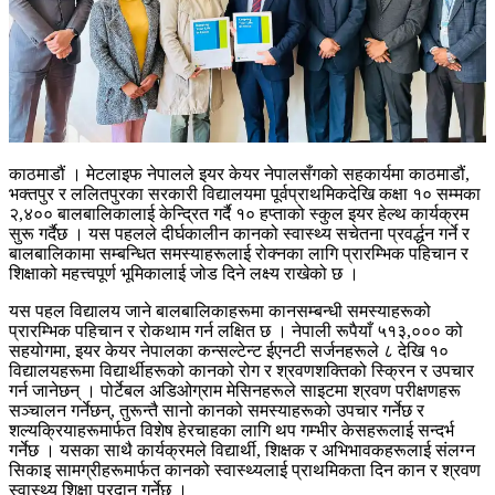
काठमाडौं । मेटलाइफ नेपालले इयर केयर नेपालसँगको सहकार्यमा काठमाडौं,
भक्तपुर र ललितपुरका सरकारी विद्यालयमा पूर्वप्राथमिकदेखि कक्षा १० सम्मका
२,४०० बालबालिकालाई केन्द्रित गर्दै १० हप्ताको स्कुल इयर हेल्थ कार्यक्रम
सुरू गर्दैछ । यस पहलले दीर्घकालीन कानको स्वास्थ्य सचेतना प्रवर्द्धन गर्ने र
बालबालिकामा सम्बन्धित समस्याहरूलाई रोक्नका लागि प्रारम्भिक पहिचान र
शिक्षाको महत्त्वपूर्ण भूमिकालाई जोड दिने लक्ष्य राखेको छ ।
यस पहल विद्यालय जाने बालबालिकाहरूमा कानसम्बन्धी समस्याहरूको
प्रारम्भिक पहिचान र रोकथाम गर्न लक्षित छ । नेपाली रूपैयाँ ५१३,००० को
सहयोगमा, इयर केयर नेपालका कन्सल्टेन्ट ईएनटी सर्जनहरूले ८ देखि १०
विद्यालयहरूमा विद्यार्थीहरूको कानको रोग र श्रवणशक्तिको स्क्रिन र उपचार
गर्न जानेछन् । पोर्टेबल अडिओग्राम मेसिनहरूले साइटमा श्रवण परीक्षणहरू
सञ्चालन गर्नेछन्, तुरून्तै सानो कानको समस्याहरूको उपचार गर्नेछ र
शल्यक्रियाहरूमार्फत विशेष हेरचाहका लागि थप गम्भीर केसहरूलाई सन्दर्भ
गर्नेछ । यसका साथै कार्यक्रमले विद्यार्थी, शिक्षक र अभिभावकहरूलाई संलग्न
सिकाइ सामग्रीहरूमार्फत कानको स्वास्थ्यलाई प्राथमिकता दिन कान र श्रवण
स्वास्थ्य शिक्षा प्रदान गर्नेछ ।