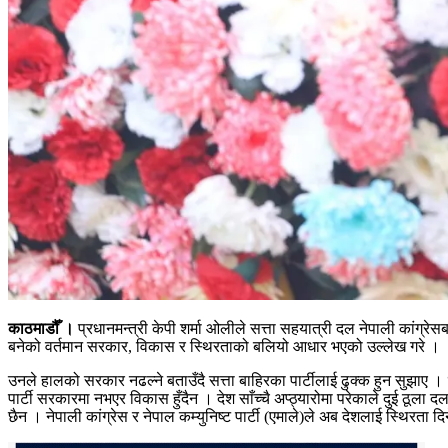
काठमाडौँ ।
प्रधानमन्त्री केपी शर्मा ओलीले सत्ता सहयात्री दल नेपाली कांग्रेसब
बनेको वर्तमान सरकार, विकास र स्थिरताको बलियो आधार भएको उल्लेख गरे ।
उनले हालको सरकार नढल्ने बताउँदै सत्ता बाहिरका पार्टीलाई ढुक्क हुन सुझाए
पार्टी सरकारमा नभएर विकास हुँदैन । देश साँच्चै अप्ठ्यारोमा परेकाले दुई ठूला
छैन । नेपाली कांग्रेस र नेपाल कम्युनिष्ट पार्टी (एमाले)ले अब देशलाई स्थिरता