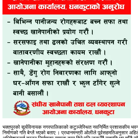
भक्तपुरको सूर्यविनायक नगरपालिकाको कटुञ्जेस्थित नवनिर्मित प्रशासकीय भव
निर्माणको गति बेग्लै भएको बताए । प्रधानमन्त्री ओलीले पूर्वसहमतिअनुसार अहिले