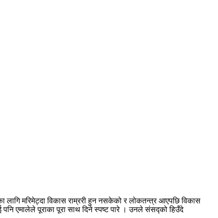
का लागि मरिमेट्दा विकास राम्ररी हुन नसकेको र लोकतन्त्र आएपछि विकास
नि एमालेले पूराका पूरा साथ दिने स्पष्ट पारे । उनले संसद्को हिउँदे