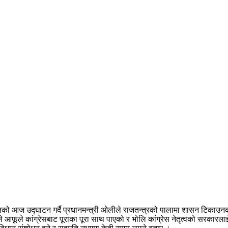
नको आज उद्घाटन गर्दै प्रधानमन्त्री ओलीले राजतन्त्रको पालामा शासन टिकाउन
 आफूले कांग्रेसबाट पूराका पूरा साथ पाएको र भोलि कांग्रेस नेतृत्वको सरकारलाई प