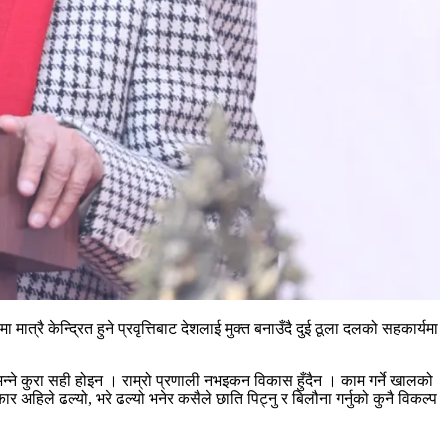
त्रै केन्द्रित हुने प्रवृत्तिबाट देशलाई मुक्त बनाउँदै दुई ठूला दलको सहकार्यमा
्ने कुरा सही होइन । राम्रो प्रणाली नभइकन विकास हुँदैन । काम गर्ने खालको
 अहिले ढल्यो, भरे ढल्यो भनेर कसैले छाति पिट्नु र बिलौना गर्नुको कुनै विकल्प