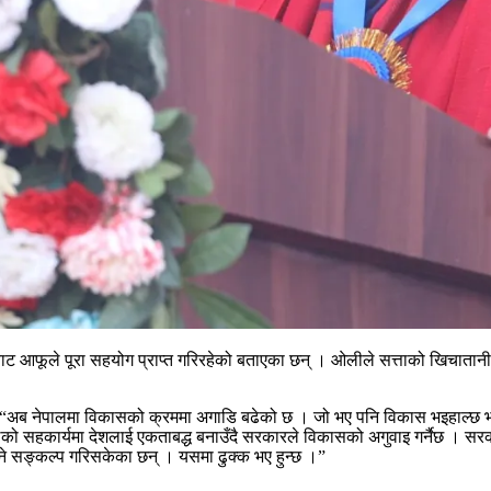
ाट आफूले पूरा सहयोग प्राप्त गरिरहेको बताएका छन् । ओलीले सत्ताको खिचातानीमा मा
 । “अब नेपालमा विकासको क्रममा अगाडि बढेको छ । जो भए पनि विकास भइहाल्छ भन
 दलको सहकार्यमा देशलाई एकताबद्ध बनाउँदै सरकारले विकासको अगुवाइ गर्नैछ । सरकार
 दिने सङ्कल्प गरिसकेका छन् । यसमा ढुक्क भए हुन्छ ।”