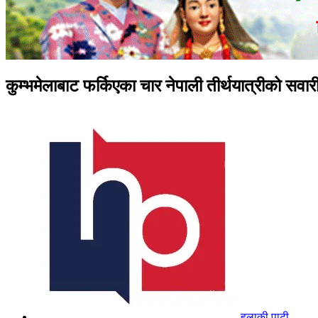
कुम्भमेलाबाट फर्किएका चार नेपाली तीर्थयात्रीको सवारी 
हुलाकी पाटी