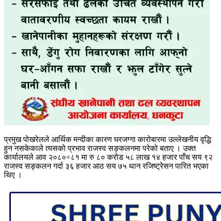
प्रमुख पोखरेलले आर्थिक मन्दीका कारण घरजग्गा कारोबारमा उल्लेखनीय वृद्धि
हुन नसकेकाले त्यसको प्रभाव राजस्व सङ्कलनमा परेको बताए । उक्त
कार्यालयले आव २०८०÷८१ मा रु ८० करोड ५८ लाख १४ हजार पाँच सय ९२
राजस्व सङ्कलन गर्दा ३६ हजार आठ सय ७५ थान रजिष्ट्रेसन पारित भएका
थिए ।