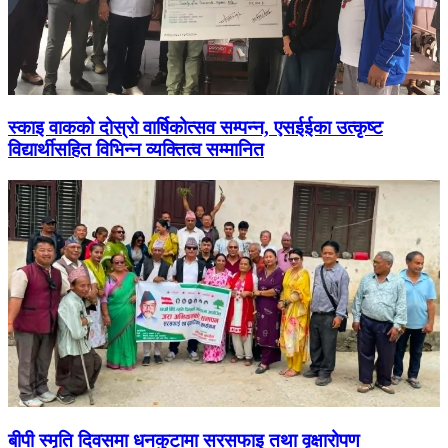
स्काइ वाकको दोस्रो वार्षिकोत्सव सम्पन्न, एसईईका उत्कृष्ट
विद्यार्थीसहित विभिन्न व्यक्तित्व सम्मानित
बीपी स्मृति दिवसमा धनकुटामा सरसफाइ तथा वृक्षारोपण