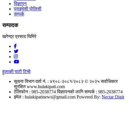
विज्ञापन
प्राइभेसी पोलिसी
सम्पर्क
सम्पादक
खगेन्द्र प्रसाद घिमिरे
हुलाकी पाटी टिभी
सूचना विभाग दर्ता नं. : ४९०८-२०८१/२०८२
© २०२५ सर्वाधिकार
सुरक्षित www.hulakipati.com
टेलिफोन : 985-2038774
विज्ञापनको लागि सम्पर्क : 985-2038774
इमेल :
hulakipatinews@gmail.com
Powered By:
Nectar Digit