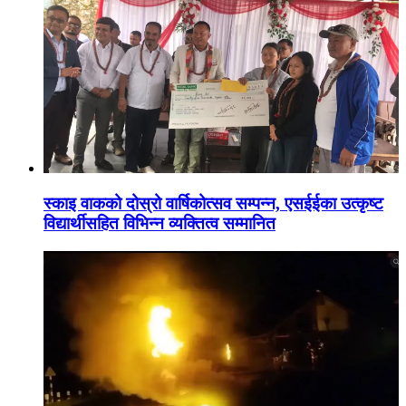
स्काइ वाकको दोस्रो वार्षिकोत्सव सम्पन्न, एसईईका उत्कृष्ट
विद्यार्थीसहित विभिन्न व्यक्तित्व सम्मानित