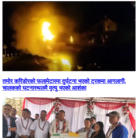
तमोर करिडोरको फलामेटारमा दुर्घटना भएको ट्रकमा आगलागी,
चालकको घटनास्थलमै मृत्यु भएको आशंका