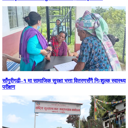
साँगुरीगढी–१ मा सामाजिक सुरक्षा भत्ता वितरणसँगै निःशुल्क स्वास्थ्य
परीक्षण