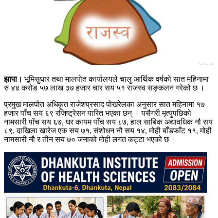
झापा।
भूमिसुधार तथा मालपोत कार्यालयले चालु आर्थिक वर्षको सात महिनामा
रु ४४ करोड ५७ लाख ३७ हजार चार सय ५१ राजस्व सङ्कलन गरेको छ ।
प्रमुख मालपोत अधिकृत राजेशप्रसाद पोखरेलका अनुसार सात महिनामा १७
हजार पाँच सय ६९ रजिष्ट्रेसन पारित भएका छन् । यसैगरी मृत्युपछिको
नामसारी पाँच सय ६७, घर कायम पाँच सय ८७, हाल साबिक अद्यावधिक नौ सय
८९, दाखिला खारेज एक सय ७१, संशोधन नौ सय १४, मोही बाँडफाँट ११, मोही
नामसारी नौ र तीन सय ७० जनाको मोही लगत कट्टा भएको छ ।