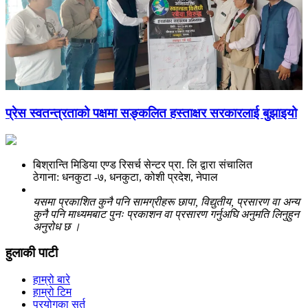
प्रेस स्वतन्त्रताको पक्षमा सङ्कलित हस्ताक्षर सरकारलाई बुझाइयो
बिश्रान्ति मिडिया एण्ड रिसर्च सेन्टर प्रा. लि द्वारा संचालित
ठेगाना: धनकुटा -७, धनकुटा, कोशी प्रदेश, नेपाल
यसमा प्रकाशित कुनै पनि सामग्रीहरू छापा, विद्युतीय, प्रसारण वा अन्य
कुनै पनि माध्यमबाट पुनः प्रकाशन वा प्रसारण गर्नुअघि अनुमति लिनुहुन
अनुरोध छ ।
हुलाकी पाटी
हाम्रो बारे
हाम्रो टिम
प्रयोगका सर्त