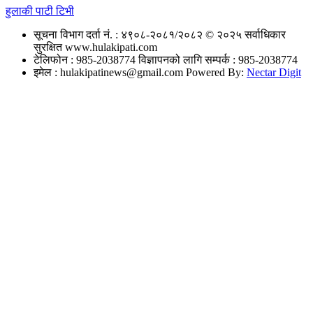
हुलाकी पाटी टिभी
सूचना विभाग दर्ता नं. : ४९०८-२०८१/२०८२
© २०२५ सर्वाधिकार
सुरक्षित www.hulakipati.com
टेलिफोन : 985-2038774
विज्ञापनको लागि सम्पर्क : 985-2038774
इमेल :
hulakipatinews@gmail.com
Powered By:
Nectar Digit