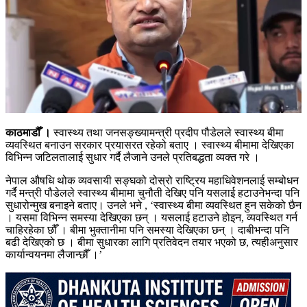
काठमाडौँ ।
स्वास्थ्य तथा जनसङ्ख्यामन्त्री प्रदीप पौडेलले स्वास्थ्य बीमा
व्यवस्थित बनाउन सरकार प्रयासरत रहेको बताए । स्वास्थ्य बीमामा देखिएका
विभिन्न जटिलतालाई सुधार गर्दै लैजाने उनले प्रतिबद्धता व्यक्त गरे ।
नेपाल औषधि थोक व्यवसायी सङ्घको दोस्रो राष्ट्रिय महाधिवेशनलाई सम्बोधन
गर्दै मन्त्री पौडेलले स्वास्थ्य बीमामा चुनौती देखिए पनि यसलाई हटाउनेभन्दा पनि
सुधारोन्मुख बनाइने बताए। उनले भने , ‘स्वास्थ्य बीमा व्यवस्थित हुन सकेको छैन
। यसमा विभिन्न समस्या देखिएका छन् । यसलाई हटाउने होइन, व्यवस्थित गर्न
चाहिरहेका छौँ । बीमा भुक्तानीमा पनि समस्या देखिएका छन् । दाबीभन्दा पनि
बढी देखिएको छ । बीमा सुधारका लागि प्रतिवेदन तयार भएको छ, त्यहीअनुसार
कार्यान्वयनमा लैजान्छौँ ।’