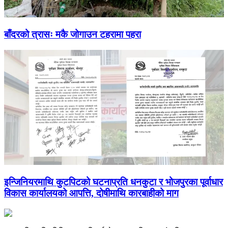
बाँदरको त्रासः मकै जोगाउन टहरामा पहरा
इन्जिनियरमाथि कुटपिटको घटनाप्रति धनकुटा र भोजपुरका पूर्वाधार
विकास कार्यालयको आपत्ति, दोषीमाथि कारबाहीको माग