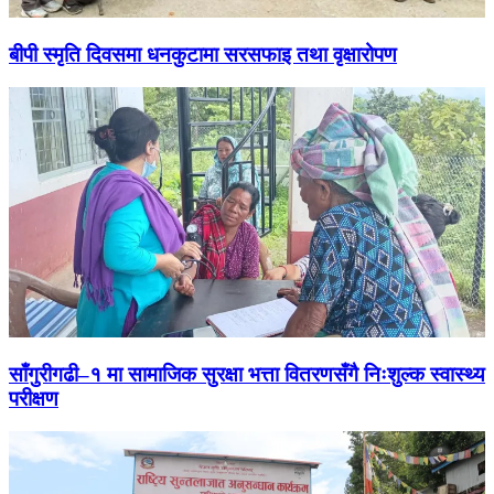
बीपी स्मृति दिवसमा धनकुटामा सरसफाइ तथा वृक्षारोपण
साँगुरीगढी–१ मा सामाजिक सुरक्षा भत्ता वितरणसँगै निःशुल्क स्वास्थ्य
परीक्षण