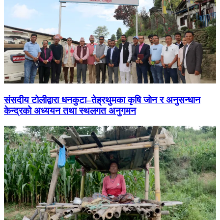
संसदीय टोलीद्वारा धनकुटा–तेह्रथुमका कृषि जोन र अनुसन्धान
केन्द्रको अध्ययन तथा स्थलगत अनुगमन