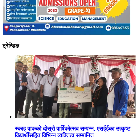
ट्रेन्डिङ
स्काइ वाकको दोस्रो वार्षिकोत्सव सम्पन्न, एसईईका उत्कृष्ट
विद्यार्थीसहित विभिन्न व्यक्तित्व सम्मानित