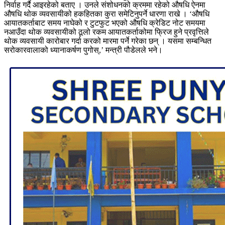
निर्वाह गर्दै आइरहेको बताए । उनले संशोधनको क्रममा रहेको औषधि ऐनमा
औषधि थोक व्यवसायीको हकहितका कुरा समेटिनुपर्ने धारणा राखे । ‘औषधि
आयातकर्ताबाट समय नाघेको र टुटफुट भएको औषधि क्रेडिट नोट समयमा
नआउँदा थोक व्यवसायीको ठूलो रकम आयातकर्ताकोमा फ्रिज हुने प्रवृत्तिले
थोक व्यवसायी कारोबार गर्दा करको मारमा पर्ने गरेका छन् । यसमा सम्बन्धित
सरोकारवालाको ध्यानाकर्षण पुगोस्,’ मन्त्री पौडेलले भने।