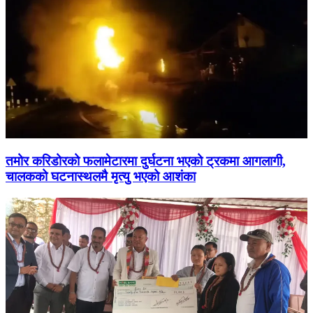
तमोर करिडोरको फलामेटारमा दुर्घटना भएको ट्रकमा आगलागी,
चालकको घटनास्थलमै मृत्यु भएको आशंका