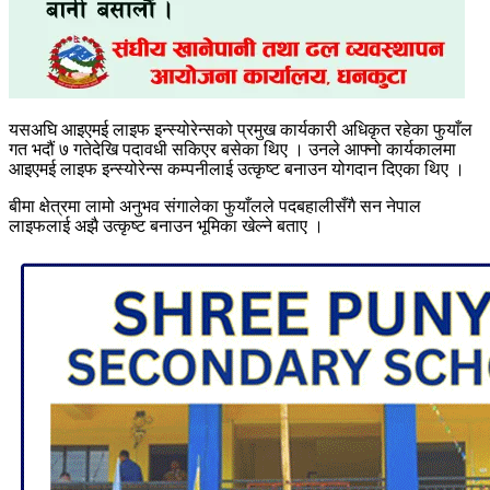
यसअघि आइएमई लाइफ इन्स्योरेन्सको प्रमुख कार्यकारी अधिकृत रहेका फुयाँल
गत भदौं ७ गतेदेखि पदावधी सकिएर बसेका थिए । उनले आफ्नो कार्यकालमा
आइएमई लाइफ इन्स्योरेन्स कम्पनीलाई उत्कृष्ट बनाउन योगदान दिएका थिए ।
बीमा क्षेत्रमा लामो अनुभव संगालेका फुयाँलले पदबहालीसँगै सन नेपाल
लाइफलाई अझै उत्कृष्ट बनाउन भूमिका खेल्ने बताए ।