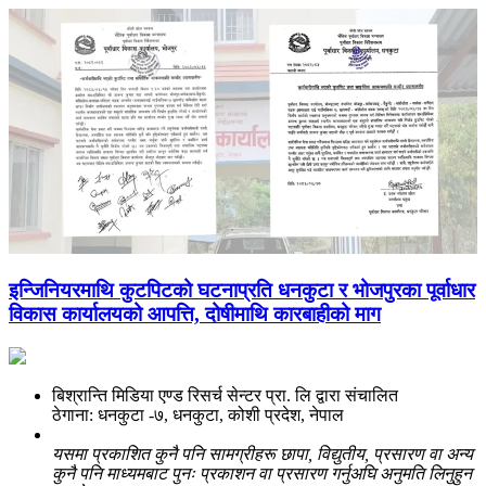
इन्जिनियरमाथि कुटपिटको घटनाप्रति धनकुटा र भोजपुरका पूर्वाधार
विकास कार्यालयको आपत्ति, दोषीमाथि कारबाहीको माग
बिश्रान्ति मिडिया एण्ड रिसर्च सेन्टर प्रा. लि द्वारा संचालित
ठेगाना: धनकुटा -७, धनकुटा, कोशी प्रदेश, नेपाल
यसमा प्रकाशित कुनै पनि सामग्रीहरू छापा, विद्युतीय, प्रसारण वा अन्य
कुनै पनि माध्यमबाट पुनः प्रकाशन वा प्रसारण गर्नुअघि अनुमति लिनुहुन