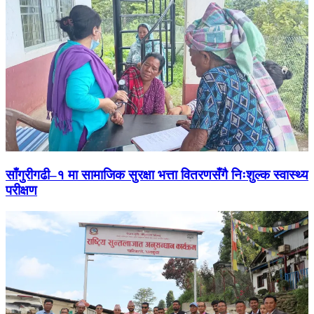
साँगुरीगढी–१ मा सामाजिक सुरक्षा भत्ता वितरणसँगै निःशुल्क स्वास्थ्य
परीक्षण