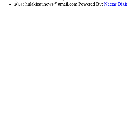
इमेल :
hulakipatinews@gmail.com
Powered By:
Nectar Digit