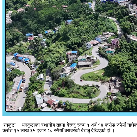
धनकुटा । धनकुटाका स्थानीय तहमा बेरुजु रकम १ अर्ब १४ करोड रुपैयाँ नाघेक
करोड ९५ लाख ६५ हजार ८० रुपैयाँ बराबरको बेरुजु देखिएको हो ।