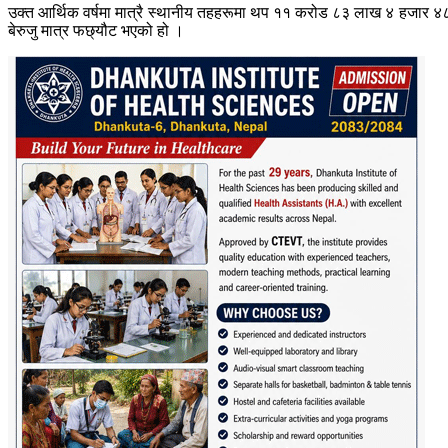
उक्त आर्थिक वर्षमा मात्रै स्थानीय तहहरूमा थप ११ करोड ८३ लाख ४ हजार ४८७
बेरुजु मात्र फछ्यौट भएको हो ।