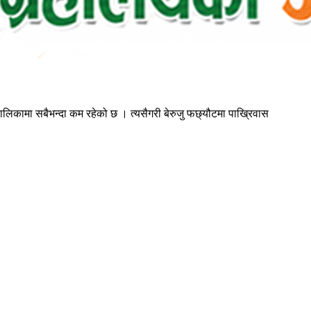
ँपालिकामा सबैभन्दा कम रहेको छ । त्यसैगरी बेरुजु फछ्यौटमा पाख्रिवास