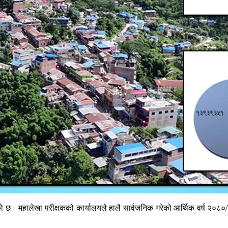
ो छ। महालेखा परीक्षकको कार्यालयले हालै सार्वजनिक गरेको आर्थिक वर्ष २०८०/