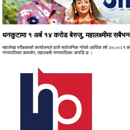
धनकुटामा १ अर्ब १४ करोड बेरुजु, महालक्ष्मीमा सबैभन्द
महालेखा परीक्षकको कार्यालयले हालै सार्वजनिक गरेको आर्थिक वर्ष २०८०/८१ को व
नगरपालिका कमजोर, महालक्ष्मी नगरपालिका अगाडि छ ।