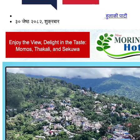
हुलाकी पाटी
३० जेष्ठ २०८२, शुक्रबार