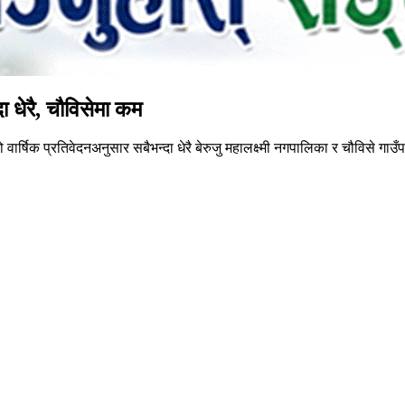
ा धेरै, चौविसेमा कम
ार्षिक प्रतिवेदनअनुसार सबैभन्दा धेरै बेरुजु महालक्ष्मी नगपालिका र चौविसे गाउ