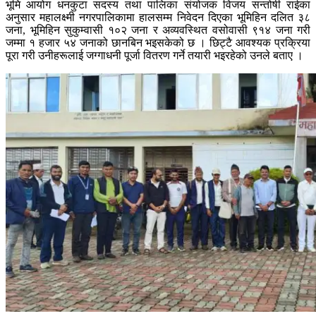
भूमि आयोग धनकुटा सदस्य तथा पालिका संयोजक विजय सन्तोषी राईका
अनुसार महालक्ष्मी नगरपालिकामा हालसम्म निवेदन दिएका भूमिहिन दलित ३८
जना, भूमिहिन सुकुम्वासी १०२ जना र अव्यवस्थित वसोवासी ९१४ जना गरी
जम्मा १ हजार ५४ जनाको छानबिन भइसकेको छ । छिट्टै आवश्यक प्रक्रिया
पूरा गरी उनीहरूलाई जग्गाधनी पूर्जा वितरण गर्ने तयारी भइरहेको उनले बताए ।