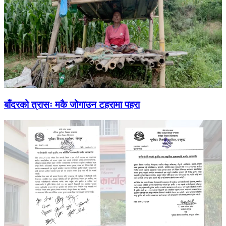
बाँदरको त्रासः मकै जोगाउन टहरामा पहरा