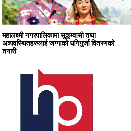
महालक्ष्मी नगरपालिकामा सुकुम्वासी तथा
अव्यवस्थितहरुलाई जग्गाको धनिपुर्जा वितरणको
तयारी