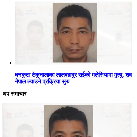
धनकुटा टेकुनालाका लालबहादुर राईको मलेसियामा मृत्यु, शव
नेपाल ल्याउने प्रक्रिया सुरु
थप समाचार