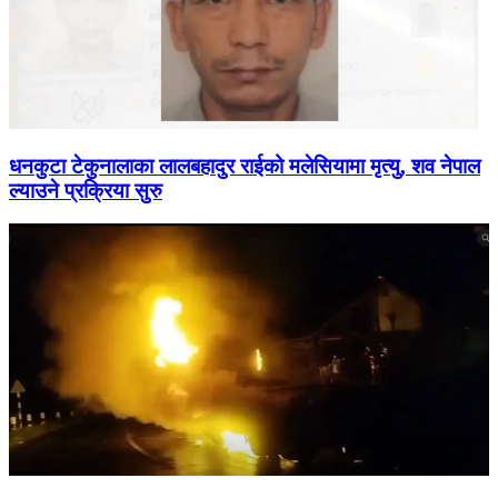
धनकुटा टेकुनालाका लालबहादुर राईको मलेसियामा मृत्यु, शव नेपाल
ल्याउने प्रक्रिया सुरु