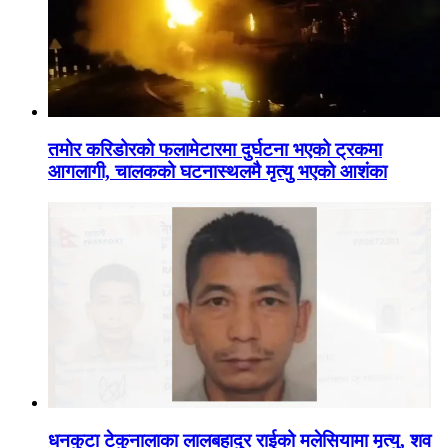
तमोर करिडोरको फलामेटारमा दुर्घटना भएको ट्रकमा
आगलागी, चालकको घटनास्थलमै मृत्यु भएको आशंका
धनकुटा टेकुनालाका लालबहादुर राईको मलेसियामा मृत्यु, शव