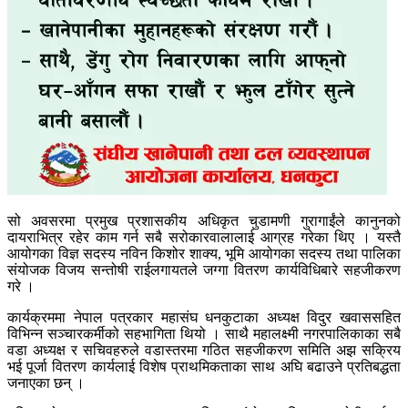
सो अवसरमा प्रमुख प्रशासकीय अधिकृत चुडामणी गुरागाईंले कानुनको
दायराभित्र रहेर काम गर्न सबै सरोकारवालालाई आग्रह गरेका थिए । यस्तै
आयोगका विज्ञ सदस्य नविन किशोर शाक्य, भूमि आयोगका सदस्य तथा पालिका
संयोजक विजय सन्तोषी राईलगायतले जग्गा वितरण कार्यविधिबारे सहजीकरण
गरे ।
कार्यक्रममा नेपाल पत्रकार महासंघ धनकुटाका अध्यक्ष विदुर खवाससहित
विभिन्न सञ्चारकर्मीको सहभागिता थियो । साथै महालक्ष्मी नगरपालिकाका सबै
वडा अध्यक्ष र सचिवहरुले वडास्तरमा गठित सहजीकरण समिति अझ सक्रिय
भई पूर्जा वितरण कार्यलाई विशेष प्राथमिकताका साथ अघि बढाउने प्रतिबद्धता
जनाएका छन् ।