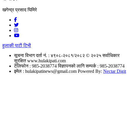
खगेन्द्र प्रसाद घिमिरे
हुलाकी पाटी टिभी
सूचना विभाग दर्ता नं. : ४९०८-२०८१/२०८२
© २०२५ सर्वाधिकार
सुरक्षित www.hulakipati.com
टेलिफोन : 985-2038774
विज्ञापनको लागि सम्पर्क : 985-2038774
इमेल :
hulakipatinews@gmail.com
Powered By:
Nectar Digit