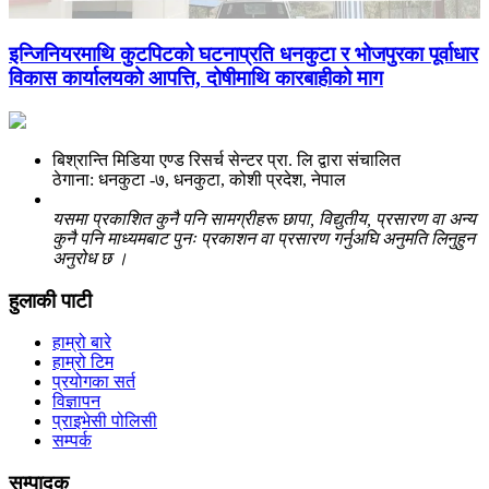
इन्जिनियरमाथि कुटपिटको घटनाप्रति धनकुटा र भोजपुरका पूर्वाधार
विकास कार्यालयको आपत्ति, दोषीमाथि कारबाहीको माग
बिश्रान्ति मिडिया एण्ड रिसर्च सेन्टर प्रा. लि द्वारा संचालित
ठेगाना: धनकुटा -७, धनकुटा, कोशी प्रदेश, नेपाल
यसमा प्रकाशित कुनै पनि सामग्रीहरू छापा, विद्युतीय, प्रसारण वा अन्य
कुनै पनि माध्यमबाट पुनः प्रकाशन वा प्रसारण गर्नुअघि अनुमति लिनुहुन
अनुरोध छ ।
हुलाकी पाटी
हाम्रो बारे
हाम्रो टिम
प्रयोगका सर्त
विज्ञापन
प्राइभेसी पोलिसी
सम्पर्क
सम्पादक