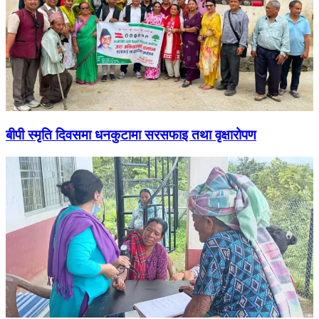
बीपी स्मृति दिवसमा धनकुटामा सरसफाइ तथा वृक्षारोपण