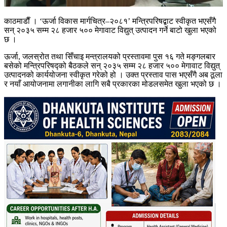
काठमाडाैँ । ‘ऊर्जा विकास मार्गचित्र–२०८१’ मन्त्रिपरिषद्बाट स्वीकृत भएसँगै
सन् २०३५ सम्म २८ हजार ५०० मेगावाट विद्युत् उत्पादन गर्ने बाटो खुला भएको
छ ।
ऊर्जा, जलस्रोत तथा सिँचाइ मन्त्रालयको प्रस्तावमा पुस १६ गते मङ्गलबार
बसेको मन्त्रिपरिषद्को बैठकले सन् २०३५ सम्म २८ हजार ५०० मेगावाट विद्युत्
उत्पादनको कार्ययोजना स्वीकृत गरेको हो । उक्त प्रस्ताव पास भएसँगै अब ठूला
र नयाँ आयोजनामा लगानीका लागि सबै प्रकारका मोडलसमेत खुला भएको छ ।