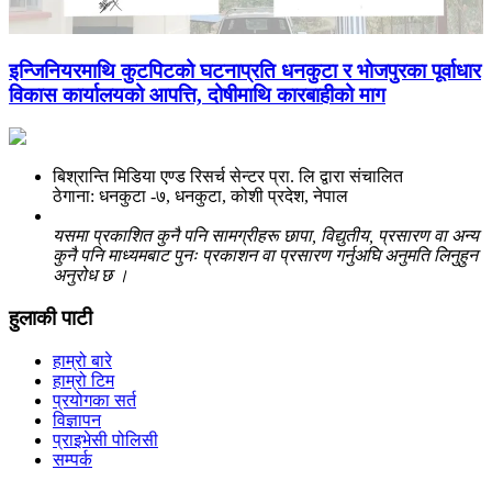
इन्जिनियरमाथि कुटपिटको घटनाप्रति धनकुटा र भोजपुरका पूर्वाधार
विकास कार्यालयको आपत्ति, दोषीमाथि कारबाहीको माग
बिश्रान्ति मिडिया एण्ड रिसर्च सेन्टर प्रा. लि द्वारा संचालित
ठेगाना: धनकुटा -७, धनकुटा, कोशी प्रदेश, नेपाल
यसमा प्रकाशित कुनै पनि सामग्रीहरू छापा, विद्युतीय, प्रसारण वा अन्य
कुनै पनि माध्यमबाट पुनः प्रकाशन वा प्रसारण गर्नुअघि अनुमति लिनुहुन
अनुरोध छ ।
हुलाकी पाटी
हाम्रो बारे
हाम्रो टिम
प्रयोगका सर्त
विज्ञापन
प्राइभेसी पोलिसी
सम्पर्क