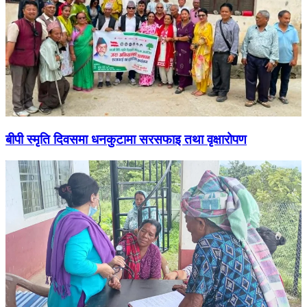
बीपी स्मृति दिवसमा धनकुटामा सरसफाइ तथा वृक्षारोपण