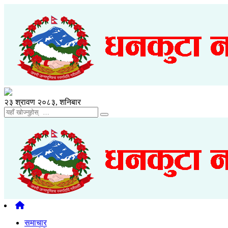
२३ श्रावण २०८३, शनिबार
समाचार