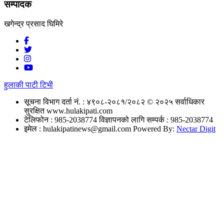
सम्पादक
खगेन्द्र प्रसाद घिमिरे
हुलाकी पाटी टिभी
सूचना विभाग दर्ता नं. : ४९०८-२०८१/२०८२
© २०२५ सर्वाधिकार
सुरक्षित www.hulakipati.com
टेलिफोन : 985-2038774
विज्ञापनको लागि सम्पर्क : 985-2038774
इमेल :
hulakipatinews@gmail.com
Powered By:
Nectar Digit