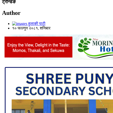
ट्रेन्डिङ
Author
हुलाकी पाटी
१० फाल्गुन २०८१, शनिबार