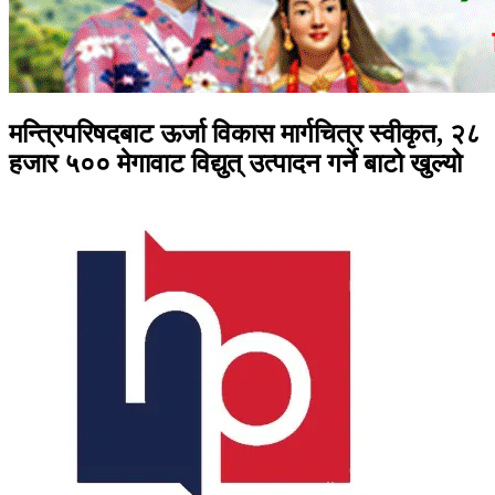
मन्त्रिपरिषदबाट ऊर्जा विकास मार्गचित्र स्वीकृत, २८
हजार ५०० मेगावाट विद्युत् उत्पादन गर्ने बाटो खुल्यो