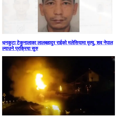
धनकुटा टेकुनालाका लालबहादुर राईको मलेसियामा मृत्यु, शव नेपाल
ल्याउने प्रक्रिया सुरु