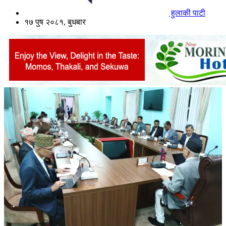
हुलाकी पाटी
१७ पुष २०८१, बुधबार