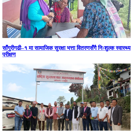
साँगुरीगढी–१ मा सामाजिक सुरक्षा भत्ता वितरणसँगै निःशुल्क स्वास्थ्य
परीक्षण