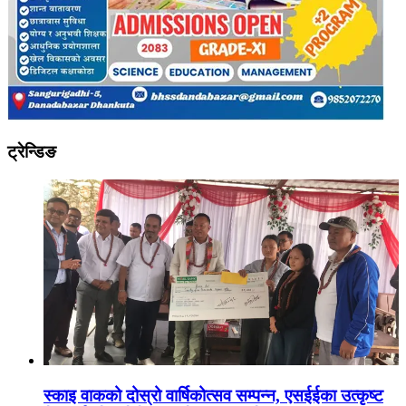
ट्रेन्डिङ
स्काइ वाकको दोस्रो वार्षिकोत्सव सम्पन्न, एसईईका उत्कृष्ट