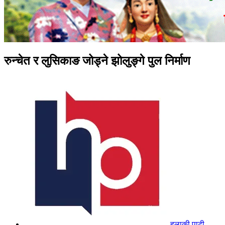
रुन्चेत र लुसिकाङ जोड्ने झोलुङ्गे पुल निर्माण
हुलाकी पाटी