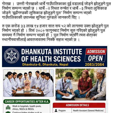
गोरखा । उत्तरी गोरखाको धार्चे गाउँपालिकाका दुई वडालाई जोड्ने झोलुङ्गे पुल
निर्माण सम्पन्न भएको छ । धार्चे –२ स्थित रुन्चेत र धार्चे –३ स्थित लुसिकाङ
जोड्ने ‘बूढीगण्डकी लुसिकाङ झोलुङ्गे पुल’ निर्माण सम्पन्न भएको
गाउँपालिकाकी उपाध्यक्ष सुनिला गुरुङले जानकारी दिए ।
रु एक करोड ३३ लाख ९४ हजार सात सय ५२ को लागतमा उक्त झोलुङ्गे पुल
निर्माण भएको हो । विसं २०८० फागुनबाट निर्माण सुरु गरिएको झोलुङ्गे पुल
समयमा नै निर्माण सम्पन्न भएको हो । पुल निर्माण भएसँगै त्यस क्षेत्रका
स्थानीयवासीलाई आवतजावतमा निक्कै सहज भएको छ ।