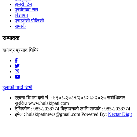
हाम्रो टिम
प्रयोगका सर्त
विज्ञापन
प्राइभेसी पोलिसी
सम्पर्क
सम्पादक
खगेन्द्र प्रसाद घिमिरे
हुलाकी पाटी टिभी
सूचना विभाग दर्ता नं. : ४९०८-२०८१/२०८२
© २०२५ सर्वाधिकार
सुरक्षित www.hulakipati.com
टेलिफोन : 985-2038774
विज्ञापनको लागि सम्पर्क : 985-2038774
इमेल :
hulakipatinews@gmail.com
Powered By:
Nectar Digit