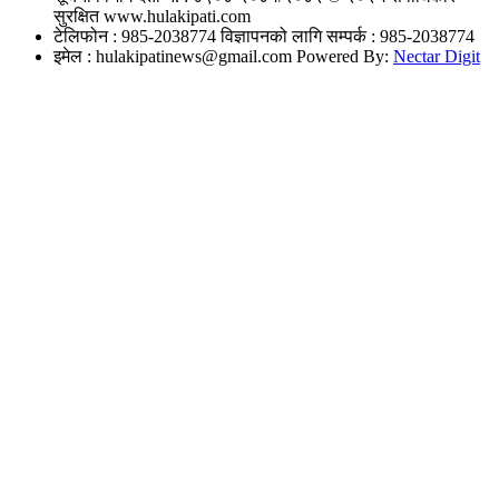
सुरक्षित www.hulakipati.com
टेलिफोन : 985-2038774
विज्ञापनको लागि सम्पर्क : 985-2038774
इमेल :
hulakipatinews@gmail.com
Powered By:
Nectar Digit