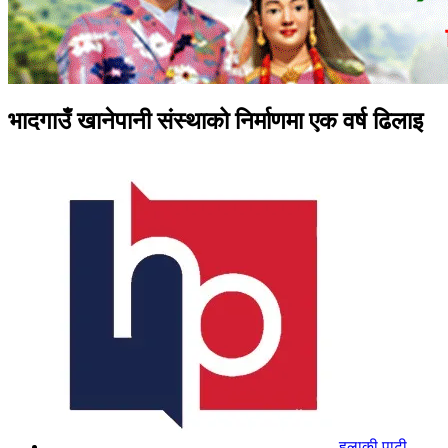
भादगाउँ खानेपानी संस्थाको निर्माणमा एक वर्ष ढिलाइ
हुलाकी पाटी