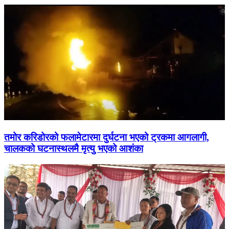
तमोर करिडोरको फलामेटारमा दुर्घटना भएको ट्रकमा आगलागी,
चालकको घटनास्थलमै मृत्यु भएको आशंका