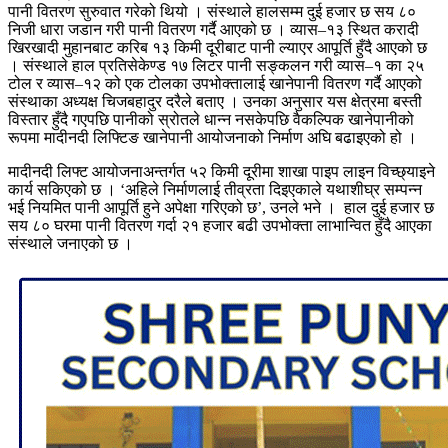
पानी वितरण सुरुवात गरेको थियो । संस्थाले हालसम्म दुई हजार छ सय ८०
निजी धारा जडान गरी पानी वितरण गर्दै आएको छ । व्यास–१३ स्थित करादी
खिरखादी मुहानबाट करिब १३ किमी दूरीबाट पानी ल्याएर आपूर्ति हुँदै आएको छ
। संस्थाले हाल प्रतिसेकेण्ड १७ लिटर पानी सङ्कलन गरी व्यास–१ का २५
टोल र व्यास–१२ को एक टोलका उपभोक्तालाई खानेपानी वितरण गर्दै आएको
संस्थाका अध्यक्ष चिजबहादुर दरैले बताए । उनका अनुसार यस क्षेत्रमा बस्ती
विस्तार हुँदै गएपछि पानीको स्रोतले धान्न नसकेपछि वैकल्पिक खानेपानीको
रूपमा मादीनदी लिफ्टिङ खानेपानी आयोजनाको निर्माण अघि बढाइएको हो ।
मादीनदी लिफ्ट आयोजनाअन्तर्गत ५२ किमी दूरीमा शाखा पाइप लाइन विच्छ्याइने
कार्य सकिएको छ । ‘अहिले निर्माणलाई तीव्रता दिइएकाले यथाशीघ्र सम्पन्न
भई नियमित पानी आपूर्ति हुने अपेक्षा गरिएको छ’, उनले भने । हाल दुई हजार छ
सय ८० घरमा पानी वितरण गर्दा २१ हजार बढी उपभोक्ता लाभान्वित हुँदै आएका
संस्थाले जनाएको छ ।