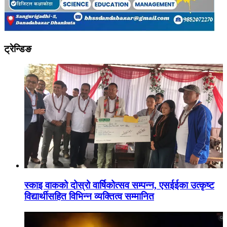
ट्रेन्डिङ
स्काइ वाकको दोस्रो वार्षिकोत्सव सम्पन्न, एसईईका उत्कृष्ट
विद्यार्थीसहित विभिन्न व्यक्तित्व सम्मानित