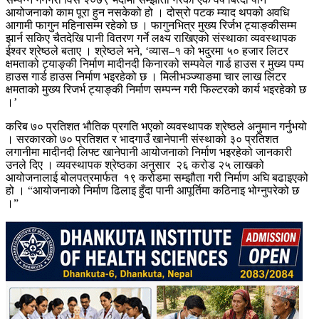
आयोजनाको काम पूरा हुन नसकेको हो । दोस्रो पटक म्याद थपको अवधि
आगामी फागुन महिनासम्म रहेको छ । फागुनभित्र मुख्य रिर्जभ ट्याङ्कीसम्म
झार्न सकिए चैतदेखि पानी वितरण गर्ने लक्ष्य राखिएको संस्थाका व्यवस्थापक
ईश्वर श्रेष्ठले बताए । श्रेष्ठले भने, ‘व्यास–१ को भदु्रमा ५० हजार लिटर
क्षमताको ट्याङ्की निर्माण मादीनदी किनारको सम्पवेल गार्ड हाउस र मुख्य पम्प
हाउस गार्ड हाउस निर्माण भइरहेको छ । मिलीभञ्ज्याङमा चार लाख लिटर
क्षमताको मुख्य रिजर्भ ट्याङ्की निर्माण सम्पन्न गरी फिल्टरको कार्य भइरहेको छ
।’
करिब ७० प्रतिशत भौतिक प्रगति भएको व्यवस्थापक श्रेष्ठले अनुमान गर्नुभयो
। सरकारको ७० प्रतिशत र भादगाउँ खानेपानी संस्थाको ३० प्रतिशत
लगानीमा मादीनदी लिफ्ट खानेपानी आयोजनाको निर्माण भइरहेको जानकारी
उनले दिए । व्यवस्थापक श्रेष्ठका अनुसार २६ करोड २५ लाखको
आयोजनालाई बोलपत्रमार्फत १९ करोडमा सम्झौता गरी निर्माण अघि बढाइएको
हो । “आयोजनाको निर्माण ढिलाइ हुँदा पानी आपूर्तिमा कठिनाइ भोग्नुपरेको छ
।”