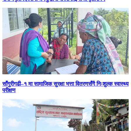
साँगुरीगढी–१ मा सामाजिक सुरक्षा भत्ता वितरणसँगै निःशुल्क स्वास्थ्य
परीक्षण