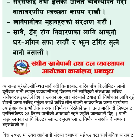
व्यास–४ चुरेखोल्सीस्थित मादीनदी किनारबाट करिब पाँच किलोमिटर लामो
दूरीबाट पानी ल्याएर वडावासीलाई वितरण गर्न लागिएको संस्थाका सचिव
राजेश्वर हड्खलेले दिए । उनका अनुसार संस्थाले ट्याङ्की निर्माणका लागि दुई
रोपनी जग्गा खरिद गर्नुका साथै करिब तीन रोपनी सार्वजनिक जग्गा प्रयोगमा
ल्याई आवश्यक भौतिक संरचना निर्माण गरिरहेको छ । उक्त मादीनदी लिफ्टबाट
प्रतिसेकेण्ड २६ लिटर पानीको क्षमताको रहने उहाँले जानकारी दिए । पानी
सङ्कलनका लागि फिल्टर प्लान्ट र मुख्य प्लान्ट निर्माण यसअघि नै सम्पन्न
भइसकेको छ ।
विसं २०५६ मा उक्त खानेपानी संस्था स्थापना भई ५२ वटा सार्वजनिक धाराबाट