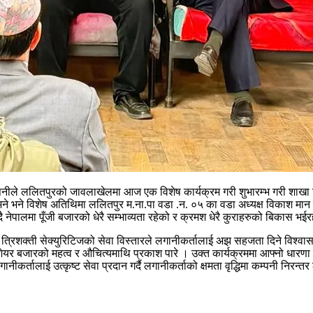
म्पनीले ललितपुरको जावलाखेलमा आज एक विशेष कार्यक्रम गरी शुभारम्भ गरी शाखा व
भने भने विशेष अतिथिमा ललितपुर म.ना.पा वडा .न. ०५ का वडा अध्यक्ष विकाश मान
उँदै नेपालमा पूँजी बजारको धेरै सम्भाव्यता रहेको र क्रमश धेरै कुराहरुको बिकास 
्रिशक्ती सेक्युरिटिजको सेवा विस्तारले लगानीकर्तालाई अझ सहजता दिने विश्वास 
 बजारको महत्व र औचित्यमाथि प्रकाश पारे । उक्त कार्यक्रममा आफ्नो धारणा राख्द
ीकर्तालाई उत्कृष्ट सेवा प्रदान गर्दै लगानीकर्ताको क्षमता वृद्धिमा कम्पनी निरन्तर