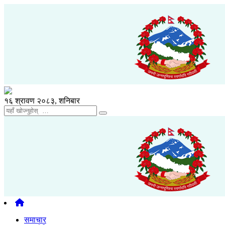
१६ श्रावण २०८३, शनिबार
समाचार