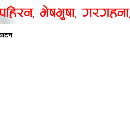
्घाटन