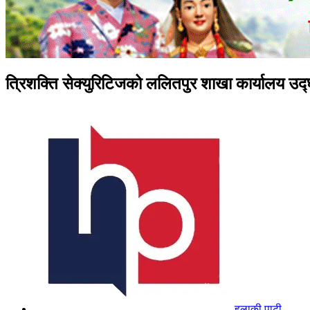
त्रिशक्ति सेक्युरिटिजको ललितपुर शाखा कार्यालय उद
हुलाकी पाटी