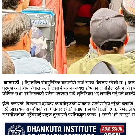
काठमाडाैं ।
त्रिशक्ति सेक्युरिटिज कम्पनीले नयाँ शाखा विस्तार गरेको छ । क
प्रमुख अतिथिमा नेपाल स्टक एक्सचेन्जका अध्यक्ष शोभाकान्त पौडेल रहेका थिए 
जोखिम तथा प्रतिफलको बारेमा प्रकाश पार्दै सुनिश्चित भई लगानि गर्नु पर्ने बता
पूँजी बजारको विकासमा ब्रोकर कम्पनीहरुको योगदान उल्लेखनिय रहेको बताउँदै, त
दिदैं आवश्यक सहयोगको लागि तत्पर रहेको बताए । लगानीकर्ता दिपक रिमालले शेयर
लगानीकर्ताको पहुँचलाई सहज तुल्याउने प्रतिबद्धता जनाए । उनले भने,‘सम्पूर्ण लगान