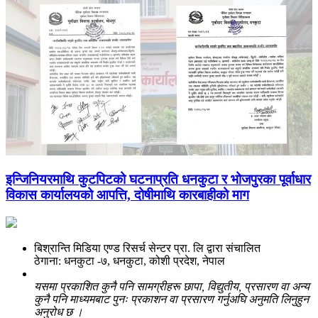
इन्जिनियरमाथि कुटपिटको घटनाप्रति धनकुटा र भोजपुरका पूर्वाधार
विकास कार्यालयको आपत्ति, दोषीमाथि कारबाहीको माग
बिश्रान्ति मिडिया एण्ड रिसर्च सेन्टर प्रा. लि द्वारा संचालित
ठेगाना: धनकुटा -७, धनकुटा, कोशी प्रदेश, नेपाल
यसमा प्रकाशित कुनै पनि सामग्रीहरू छापा, विद्युतीय, प्रसारण वा अन्य
कुनै पनि माध्यमबाट पुनः प्रकाशन वा प्रसारण गर्नुअघि अनुमति लिनुहुन
अनुरोध छ ।