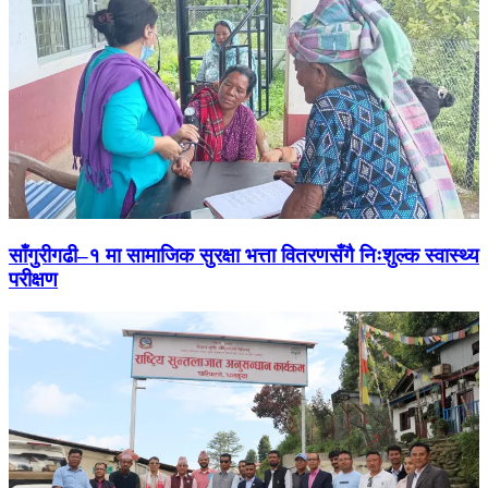
साँगुरीगढी–१ मा सामाजिक सुरक्षा भत्ता वितरणसँगै निःशुल्क स्वास्थ्य
परीक्षण