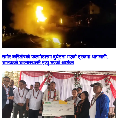
तमोर करिडोरको फलामेटारमा दुर्घटना भएको ट्रकमा आगलागी,
चालकको घटनास्थलमै मृत्यु भएको आशंका