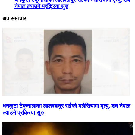
नेपाल ल्याउने प्रक्रिया सुरु
थप समाचार
धनकुटा टेकुनालाका लालबहादुर राईको मलेसियामा मृत्यु, शव नेपाल
ल्याउने प्रक्रिया सुरु