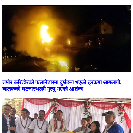
तमोर करिडोरको फलामेटारमा दुर्घटना भएको ट्रकमा आगलागी,
चालकको घटनास्थलमै मृत्यु भएको आशंका