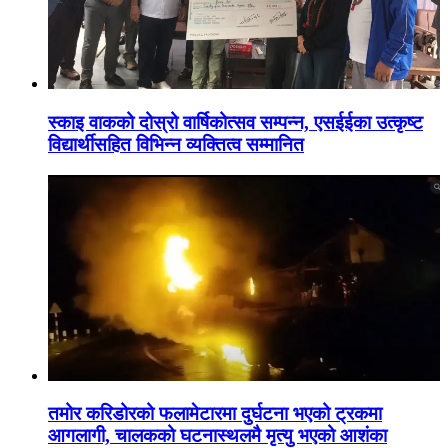
स्काइ वाकको दोस्रो वार्षिकोत्सव सम्पन्न, एसईईका उत्कृष्ट
विद्यार्थीसहित विभिन्न व्यक्तित्व सम्मानित
तमोर करिडोरको फलामेटारमा दुर्घटना भएको ट्रकमा
आगलागी, चालकको घटनास्थलमै मृत्यु भएको आशंका