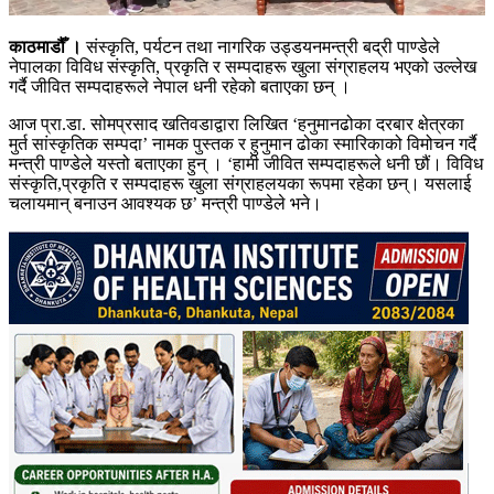
काठमाडौँ ।
संस्कृति, पर्यटन तथा नागरिक उड्डयनमन्त्री बद्री पाण्डेले
नेपालका विविध संस्कृति, प्रकृति र सम्पदाहरू खुला संग्राहलय भएको उल्लेख
गर्दै जीवित सम्पदाहरूले नेपाल धनी रहेको बताएका छन् ।
आज प्रा.डा. सोमप्रसाद खतिवडाद्वारा लिखित ‘हनुमानढोका दरबार क्षेत्रका
मुर्त सांस्कृतिक सम्पदा’ नामक पुस्तक र हुनुमान ढोका स्मारिकाको विमोचन गर्दै
मन्त्री पाण्डेले यस्तो बताएका हुन् । ‘हामी जीवित सम्पदाहरूले धनी छौं। विविध
संस्कृति,प्रकृति र सम्पदाहरू खुला संग्राहलयका रूपमा रहेका छन्। यसलाई
चलायमान् बनाउन आवश्यक छ’ मन्त्री पाण्डेले भने।