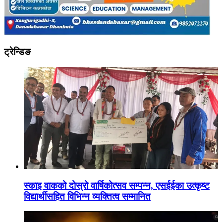
ट्रेन्डिङ
स्काइ वाकको दोस्रो वार्षिकोत्सव सम्पन्न, एसईईका उत्कृष्ट
विद्यार्थीसहित विभिन्न व्यक्तित्व सम्मानित