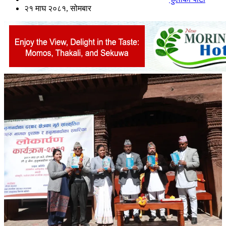
२१ माघ २०८१, सोमबार