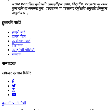
यसमा प्रकाशित कुनै पनि सामग्रीहरू छापा, विद्युतीय, प्रसारण वा अन्य
कुनै पनि माध्यमबाट पुनः प्रकाशन वा प्रसारण गर्नुअघि अनुमति लिनुहुन
अनुरोध छ ।
हुलाकी पाटी
हाम्रो बारे
हाम्रो टिम
प्रयोगका सर्त
विज्ञापन
प्राइभेसी पोलिसी
सम्पर्क
सम्पादक
खगेन्द्र प्रसाद घिमिरे
हुलाकी पाटी टिभी