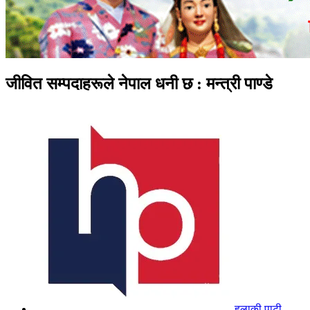
जीवित सम्पदाहरूले नेपाल धनी छ : मन्त्री पाण्डे
हुलाकी पाटी