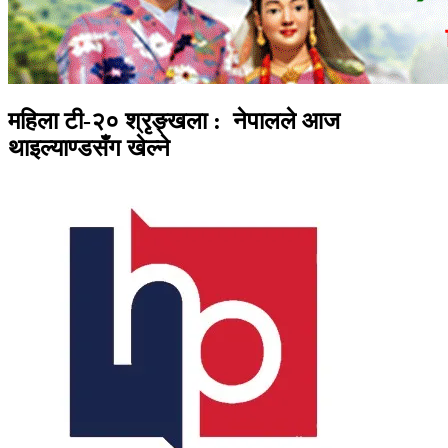
महिला टी-२० श्रृङ्खला : नेपालले आज
थाइल्याण्डसँग खेल्ने