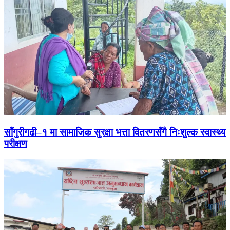
साँगुरीगढी–१ मा सामाजिक सुरक्षा भत्ता वितरणसँगै निःशुल्क स्वास्थ्य
परीक्षण