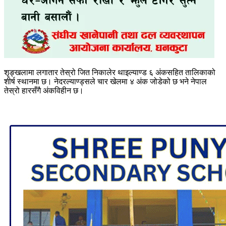
शृङ्खलामा लगातार तेस्रो जित निकालेर थाइल्याण्ड ६ अंकसहित तालिकाको
शीर्ष स्थानमा छ। नेदरल्याण्ड्सले चार खेलमा ४ अंक जोडेको छ भने नेपाल
तेस्रो हारसँगै अंकविहीन छ।