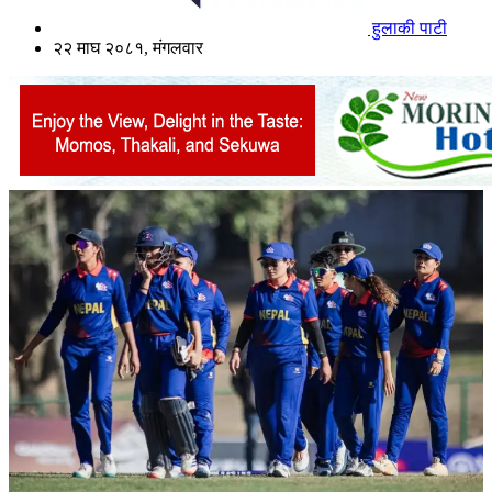
हुलाकी पाटी
२२ माघ २०८१, मंगलवार