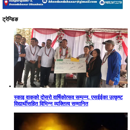
ट्रेन्डिङ
स्काइ वाकको दोस्रो वार्षिकोत्सव सम्पन्न, एसईईका उत्कृष्ट
विद्यार्थीसहित विभिन्न व्यक्तित्व सम्मानित