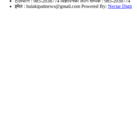
टेलिफोन : 985-2038774
विज्ञापनको लागि सम्पर्क : 985-2038774
इमेल :
hulakipatinews@gmail.com
Powered By:
Nectar Digit