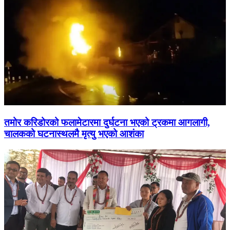
तमोर करिडोरको फलामेटारमा दुर्घटना भएको ट्रकमा आगलागी,
चालकको घटनास्थलमै मृत्यु भएको आशंका