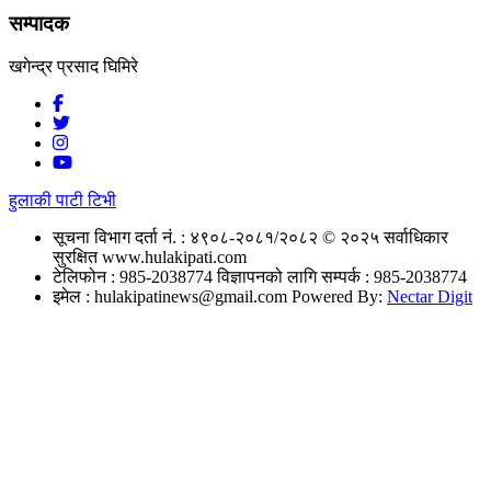
सम्पादक
खगेन्द्र प्रसाद घिमिरे
हुलाकी पाटी टिभी
सूचना विभाग दर्ता नं. : ४९०८-२०८१/२०८२
© २०२५ सर्वाधिकार
सुरक्षित www.hulakipati.com
टेलिफोन : 985-2038774
विज्ञापनको लागि सम्पर्क : 985-2038774
इमेल :
hulakipatinews@gmail.com
Powered By:
Nectar Digit