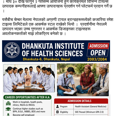
। माघ ३० देखि फागुन २ गतेसम्म आयोजना हुने कार्यक्रमले विभिन्न टायल्स
उत्पादक कम्पनीहरूलाई आफ्ना उत्पादनहरू प्रदर्शन गर्न प्लेटफर्म प्रदान गर्ने छ
।
यसैबीच चेम्बर मेलामा नेपालको अग्रणी टायल ब्रान्डहरूमध्येको कजारिया रमेश
टाइल्स लिमिटेडले एक आकर्षक स्टल राखेकाे थियो । प्रदर्शनीमा नेपालमै
उत्पादन भएका उच्च गुणस्तर र आकर्षक डिजाइनका टाइल्सहरू
अवलोकनकर्ताको माझ लोकप्रिय बनेको छ ।