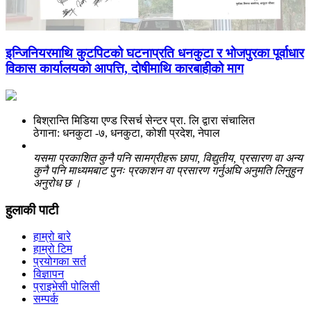
इन्जिनियरमाथि कुटपिटको घटनाप्रति धनकुटा र भोजपुरका पूर्वाधार
विकास कार्यालयको आपत्ति, दोषीमाथि कारबाहीको माग
बिश्रान्ति मिडिया एण्ड रिसर्च सेन्टर प्रा. लि द्वारा संचालित
ठेगाना: धनकुटा -७, धनकुटा, कोशी प्रदेश, नेपाल
यसमा प्रकाशित कुनै पनि सामग्रीहरू छापा, विद्युतीय, प्रसारण वा अन्य
कुनै पनि माध्यमबाट पुनः प्रकाशन वा प्रसारण गर्नुअघि अनुमति लिनुहुन
अनुरोध छ ।
हुलाकी पाटी
हाम्रो बारे
हाम्रो टिम
प्रयोगका सर्त
विज्ञापन
प्राइभेसी पोलिसी
सम्पर्क