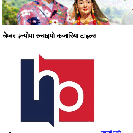
चेम्बर एक्पोमा रुचाइयो कजारिया टाइल्स
हुलाकी पाटी