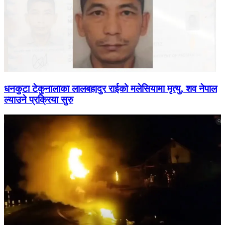
धनकुटा टेकुनालाका लालबहादुर राईको मलेसियामा मृत्यु, शव नेपाल
ल्याउने प्रक्रिया सुरु