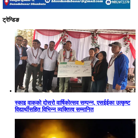
ट्रेन्डिङ
स्काइ वाकको दोस्रो वार्षिकोत्सव सम्पन्न, एसईईका उत्कृष्ट
विद्यार्थीसहित विभिन्न व्यक्तित्व सम्मानित