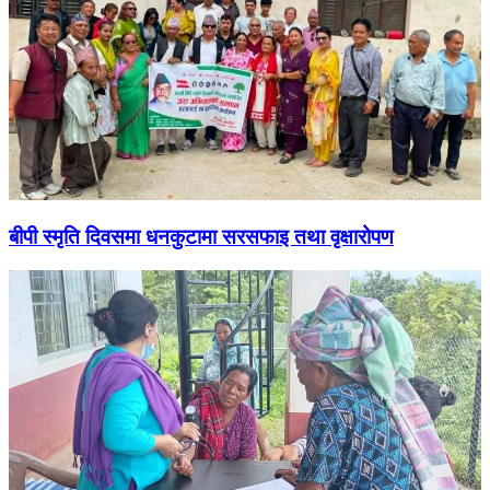
बीपी स्मृति दिवसमा धनकुटामा सरसफाइ तथा वृक्षारोपण