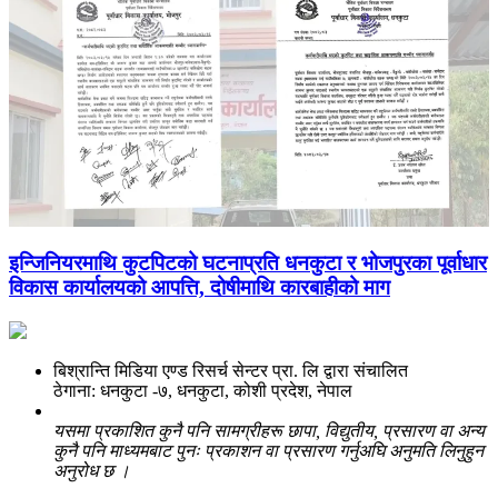
इन्जिनियरमाथि कुटपिटको घटनाप्रति धनकुटा र भोजपुरका पूर्वाधार
विकास कार्यालयको आपत्ति, दोषीमाथि कारबाहीको माग
बिश्रान्ति मिडिया एण्ड रिसर्च सेन्टर प्रा. लि द्वारा संचालित
ठेगाना: धनकुटा -७, धनकुटा, कोशी प्रदेश, नेपाल
यसमा प्रकाशित कुनै पनि सामग्रीहरू छापा, विद्युतीय, प्रसारण वा अन्य
कुनै पनि माध्यमबाट पुनः प्रकाशन वा प्रसारण गर्नुअघि अनुमति लिनुहुन
अनुरोध छ ।