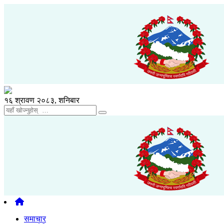
१६ श्रावण २०८३, शनिबार
समाचार