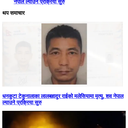
नेपाल ल्याउने प्रक्रिया सुरु
थप समाचार
धनकुटा टेकुनालाका लालबहादुर राईको मलेसियामा मृत्यु, शव नेपाल
ल्याउने प्रक्रिया सुरु