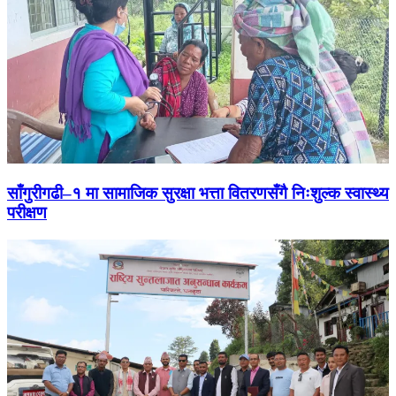
साँगुरीगढी–१ मा सामाजिक सुरक्षा भत्ता वितरणसँगै निःशुल्क स्वास्थ्य
परीक्षण