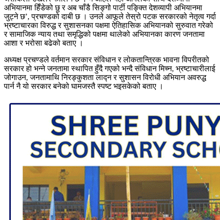
अभियानमा हिँडेको छु र अब चाँडै सिङ्गो पार्टी पङ्क्ति देशव्यापी अभियानमा
जुट्ने छ’, प्रचण्डको दाबी छ । उनले आफूले तेस्रो पटक सरकारको नेतृत्व गर्दा
भ्रष्टाचारका विरुद्ध र सुशासनका पक्षमा ऐतिहासिक अभियानको सुरुवात गरेको
र सामाजिक न्याय तथा समृद्धिको पक्षमा थालेको अभियानका कारण जनतामा
आशा र भरोसा बढेको बताए ।
अध्यक्ष प्रचण्डले वर्तमान सरकार संविधान र लोकतान्त्रिक भावना विपरीतको
सरकार हो भन्ने जनतामा स्थापित हुँदै गएको भन्दै संविधान मिच्न, भ्रष्टाचारीलाई
जोगाउन, जनतामाथि निरङ्कुशता लाद्न र सुशासन विरोधी अभियान अवरुद्ध
पार्न नै यो सरकार बनेको घामजस्तै स्पष्ट भइसकेको बताए ।