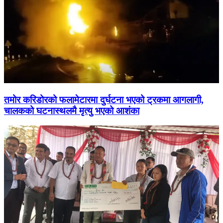
तमोर करिडोरको फलामेटारमा दुर्घटना भएको ट्रकमा आगलागी,
चालकको घटनास्थलमै मृत्यु भएको आशंका