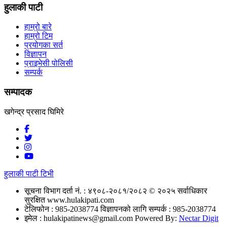
हुलाकी पाटी
हाम्रो बारे
हाम्रो टिम
प्रयोगका सर्त
विज्ञापन
प्राइभेसी पोलिसी
सम्पर्क
सम्पादक
खगेन्द्र प्रसाद घिमिरे
हुलाकी पाटी टिभी
सूचना विभाग दर्ता नं. : ४९०८-२०८१/२०८२
© २०२५ सर्वाधिकार
सुरक्षित www.hulakipati.com
टेलिफोन : 985-2038774
विज्ञापनको लागि सम्पर्क : 985-2038774
इमेल :
hulakipatinews@gmail.com
Powered By:
Nectar Digit