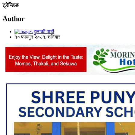
ट्रेन्डिङ
Author
हुलाकी पाटी
१० फाल्गुन २०८१, शनिबार