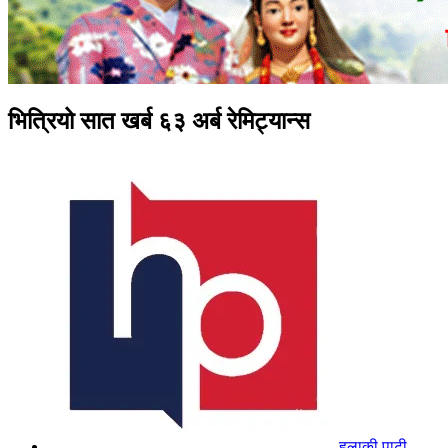
भित्रियो सात खर्ब ६३ अर्ब रेमिट्यान्स
हुलाकी पाटी