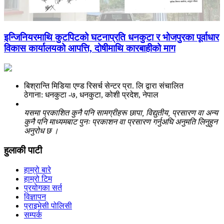
इन्जिनियरमाथि कुटपिटको घटनाप्रति धनकुटा र भोजपुरका पूर्वाधार
विकास कार्यालयको आपत्ति, दोषीमाथि कारबाहीको माग
बिश्रान्ति मिडिया एण्ड रिसर्च सेन्टर प्रा. लि द्वारा संचालित
ठेगाना: धनकुटा -७, धनकुटा, कोशी प्रदेश, नेपाल
यसमा प्रकाशित कुनै पनि सामग्रीहरू छापा, विद्युतीय, प्रसारण वा अन्य
कुनै पनि माध्यमबाट पुनः प्रकाशन वा प्रसारण गर्नुअघि अनुमति लिनुहुन
अनुरोध छ ।
हुलाकी पाटी
हाम्रो बारे
हाम्रो टिम
प्रयोगका सर्त
विज्ञापन
प्राइभेसी पोलिसी
सम्पर्क