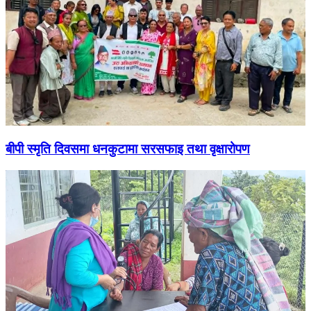
बीपी स्मृति दिवसमा धनकुटामा सरसफाइ तथा वृक्षारोपण