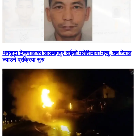
धनकुटा टेकुनालाका लालबहादुर राईको मलेसियामा मृत्यु, शव नेपाल
ल्याउने प्रक्रिया सुरु