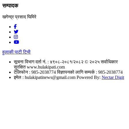
सम्पादक
खगेन्द्र प्रसाद घिमिरे
हुलाकी पाटी टिभी
सूचना विभाग दर्ता नं. : ४९०८-२०८१/२०८२
© २०२५ सर्वाधिकार
सुरक्षित www.hulakipati.com
टेलिफोन : 985-2038774
विज्ञापनको लागि सम्पर्क : 985-2038774
इमेल :
hulakipatinews@gmail.com
Powered By:
Nectar Digit