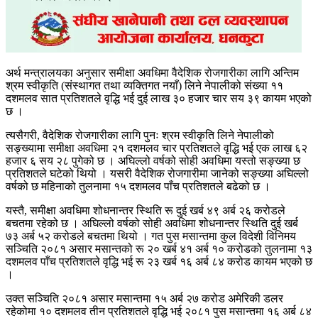
अर्थ मन्त्रालयका अनुसार समीक्षा अवधिमा वैदेशिक रोजगारीका लागि अन्तिम
श्रम स्वीकृति (संस्थागत तथा व्यक्तिगत नयाँ) लिने नेपालीको संख्या ११
दशमलव सात प्रतिशतले वृद्धि भई दुई लाख ३० हजार चार सय ३९ कायम भएको
छ ।
त्यसैगरी, वैदेशिक रोजगारीका लागि पुनः श्रम स्वीकृति लिने नेपालीको
सङ्ख्यामा समीक्षा अवधिमा २१ दशमलव चार प्रतिशतले वृद्धि भई एक लाख ६२
हजार ६ सय २८ पुगेको छ । अघिल्लो वर्षको सोही अवधिमा यस्तो सङ्ख्या छ
प्रतिशतले घटेको थियो । यसरी वैदेशिक रोजगारीमा जानेको सङ्ख्या अघिल्लो
वर्षको छ महिनाको तुलनामा १५ दशमलव पाँच प्रतिशतले बढेको छ ।
यस्तै, समीक्षा अवधिमा शोधनान्तर स्थिति रू दुई खर्ब ४९ अर्ब २६ करोडले
बचतमा रहेको छ । अघिल्लो वर्षको सोही अवधिमा शोधनान्तर स्थिति दुई खर्ब
७३ अर्ब ५२ करोडले बचतमा थियो । गत पुस मसान्तमा कुल विदेशी विनिमय
सञ्चिति २०८१ असार मसान्तको रू २० खर्ब ४१ अर्ब १० करोडको तुलनामा १३
दशमलव पाँच प्रतिशतले वृद्धि भई रू २३ खर्ब १६ अर्ब ८४ करोड कायम भएको छ
।
उक्त सञ्चिति २०८१ असार मसान्तमा १५ अर्ब २७ करोड अमेरिकी डलर
रहेकोमा १० दशमलव तीन प्रतिशतले वृद्धि भई २०८१ पुस मसान्तमा १६ अर्ब ८४