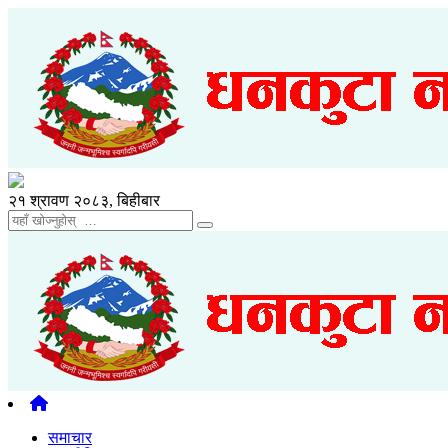
२१ श्रावण २०८३, बिहीबार
समाचार