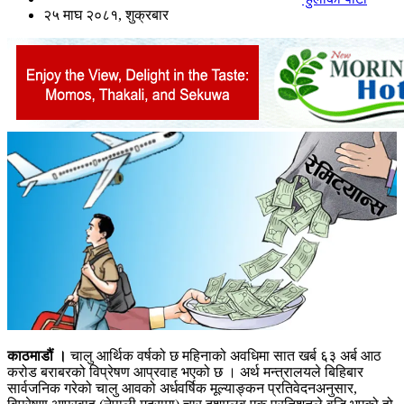
२५ माघ २०८१, शुक्रबार
काठमाडौं ।
चालु आर्थिक वर्षको छ महिनाको अवधिमा सात खर्ब ६३ अर्ब आठ
करोड बराबरको विप्रेषण आप्रवाह भएको छ । अर्थ मन्त्रालयले बिहिबार
सार्वजनिक गरेको चालु आवको अर्धवर्षिक मूल्याङ्कन प्रतिवेदनअनुसार,