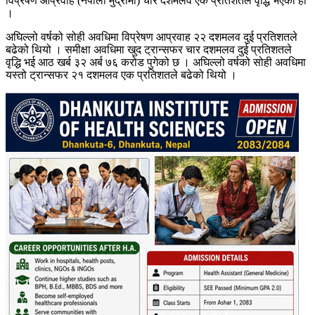
विप्रेषण आप्रवाह (नेपाली मुद्रामा) चार दशमलव एक प्रतिशतले वृद्धि भएको हो
।
अघिल्लो वर्षको सोही अवधिमा विप्रेषण आप्रवाह २२ दशमलव दुई प्रतिशतले
बढेको थियो । समीक्षा अवधिमा खुद ट्रान्सफर चार दशमलव दुई प्रतिशतले
वृद्धि भई आठ खर्ब ३२ अर्ब ७६ करोड पुगेको छ । अघिल्लो वर्षको सोही अवधिमा
यस्तो ट्रान्सफर २१ दशमलव एक प्रतिशतले बढेको थियो ।