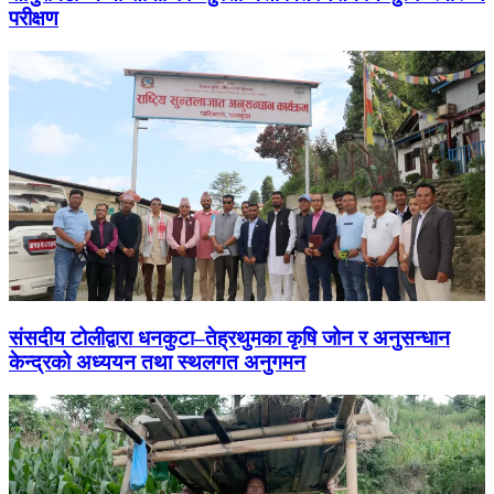
परीक्षण
संसदीय टोलीद्वारा धनकुटा–तेह्रथुमका कृषि जोन र अनुसन्धान
केन्द्रको अध्ययन तथा स्थलगत अनुगमन