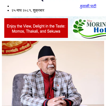
हुलाकी पाटी
२५ माघ २०८१, शुक्रबार