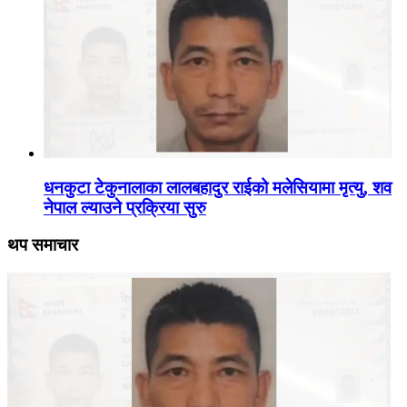
धनकुटा टेकुनालाका लालबहादुर राईको मलेसियामा मृत्यु, शव
नेपाल ल्याउने प्रक्रिया सुरु
थप समाचार