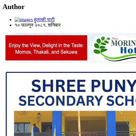
Author
हुलाकी पाटी
१० फाल्गुन २०८१, शनिबार