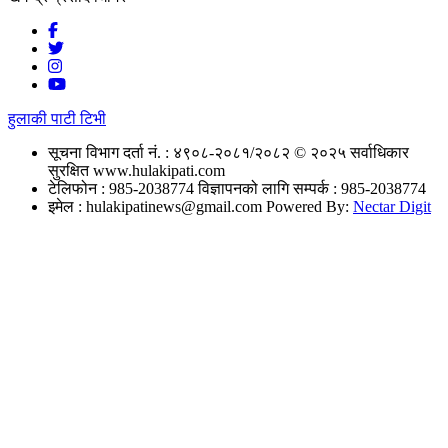
हुलाकी पाटी टिभी
सूचना विभाग दर्ता नं. : ४९०८-२०८१/२०८२
© २०२५ सर्वाधिकार
सुरक्षित www.hulakipati.com
टेलिफोन : 985-2038774
विज्ञापनको लागि सम्पर्क : 985-2038774
इमेल :
hulakipatinews@gmail.com
Powered By:
Nectar Digit