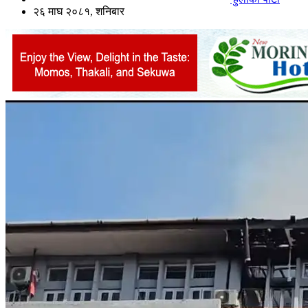
२६ माघ २०८१, शनिबार