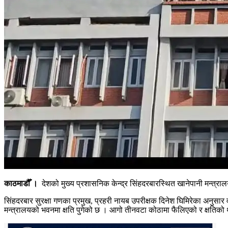
काठमाडौँ ।
देशको मुख्य प्रशासनिक केन्द्र सिंहदरबारस्थित खानेपानी मन्त्
सिंहदरबार सुरक्षा गणका प्रमुख, प्रहरी नायब उपरीक्षक दिनेश घिमिरेका अनु
मन्त्रालयको भवनमा क्षति पुगेको छ । आगो तीनवटा कोठामा फैलिएको र क्षतिक