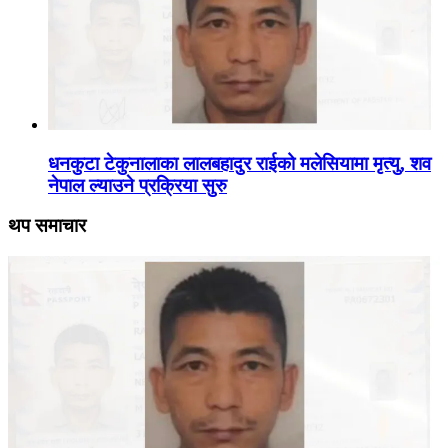
धनकुटा टेकुनालाका लालबहादुर राईको मलेसियामा मृत्यु, शव
नेपाल ल्याउने प्रक्रिया सुरु
थप समाचार