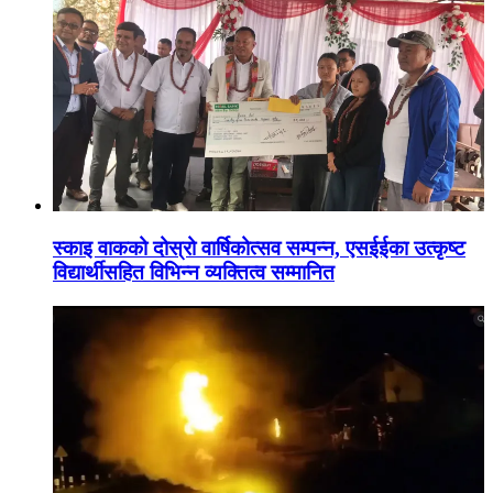
स्काइ वाकको दोस्रो वार्षिकोत्सव सम्पन्न, एसईईका उत्कृष्ट
विद्यार्थीसहित विभिन्न व्यक्तित्व सम्मानित