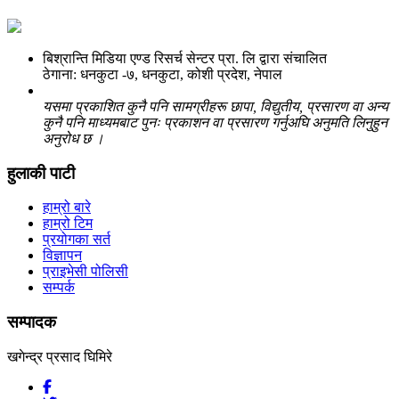
बिश्रान्ति मिडिया एण्ड रिसर्च सेन्टर प्रा. लि द्वारा संचालित
ठेगाना: धनकुटा -७, धनकुटा, कोशी प्रदेश, नेपाल
यसमा प्रकाशित कुनै पनि सामग्रीहरू छापा, विद्युतीय, प्रसारण वा अन्य
कुनै पनि माध्यमबाट पुनः प्रकाशन वा प्रसारण गर्नुअघि अनुमति लिनुहुन
अनुरोध छ ।
हुलाकी पाटी
हाम्रो बारे
हाम्रो टिम
प्रयोगका सर्त
विज्ञापन
प्राइभेसी पोलिसी
सम्पर्क
सम्पादक
खगेन्द्र प्रसाद घिमिरे