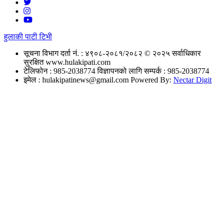
हुलाकी पाटी टिभी
सूचना विभाग दर्ता नं. : ४९०८-२०८१/२०८२
© २०२५ सर्वाधिकार
सुरक्षित www.hulakipati.com
टेलिफोन : 985-2038774
विज्ञापनको लागि सम्पर्क : 985-2038774
इमेल :
hulakipatinews@gmail.com
Powered By:
Nectar Digit