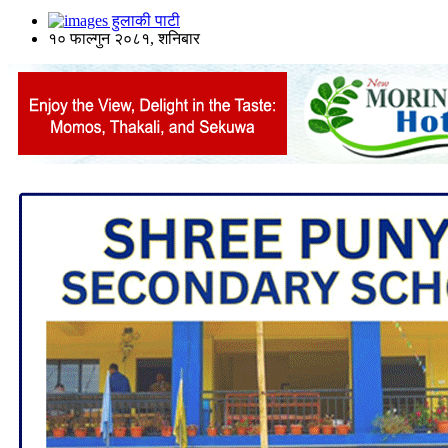
हुलाकी पाटी
१० फाल्गुन २०८१, शनिबार