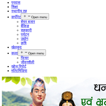
प्रवास
शिक्षा
स्थानीय तह
कर्पाेरेट
Open menu
शेयर बजार
बैंकिङ
सहकारी
पर्यटन
उद्योग
कृषि
खेलकुद
कला
Open menu
फिचर
जीवनशैली
खोज रिपोर्ट
मल्टिमिडिया