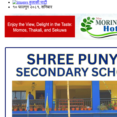
हुलाकी पाटी
१० फाल्गुन २०८१, शनिबार