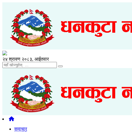
२४ श्रावण २०८३, आईतवार
समाचार