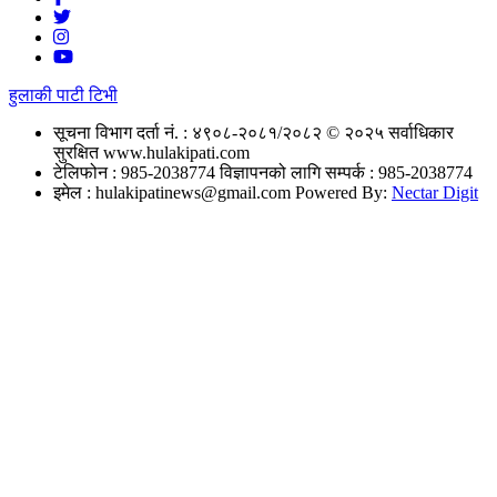
हुलाकी पाटी टिभी
सूचना विभाग दर्ता नं. : ४९०८-२०८१/२०८२
© २०२५ सर्वाधिकार
सुरक्षित www.hulakipati.com
टेलिफोन : 985-2038774
विज्ञापनको लागि सम्पर्क : 985-2038774
इमेल :
hulakipatinews@gmail.com
Powered By:
Nectar Digit