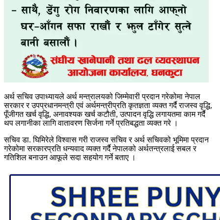
अर्थ सचिव उपाध्यायले अर्थ मन्त्रालयको जिम्मेवारी प्रदान गरेकोमा नेपाल
सरकार र उपप्रधानमन्त्री एवं अर्थमन्त्रीप्रति कृतज्ञता व्यक्त गर्दै राजस्व वृद्धि,
पूँजीगत खर्च वृद्धि, अनावश्यक खर्च कटौती, उत्पादन वृद्धि लगायतमा काम गर्दै
थप लगानीका लागि वातावरण सिर्जना गर्ने प्रतिबद्धता व्यक्त गरे ।
सचिव डा. घिमिरेले विश्वास गरी राजस्व सचिव र अर्थ सचिवको भूमिमा प्रदान
गरेकोमा सरकारप्रति धन्यवाद व्यक्त गर्दै नेपालको अर्थतन्त्रलाई सबल र
गतिशिल बनाउन आफूले सदा सहयोग गर्ने बताए ।