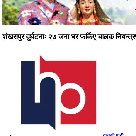
शंखरापुर दुर्घटनाः २७ जना घर फर्किए चालक नियन्त्
हुलाकी पाटी