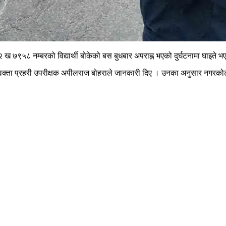
 ७९५८ नम्बरको विद्यार्थी बोकेको बस बुधबार अपराह्न भएको दुर्घटनामा घाइते
रवक्ता प्रहरी उपरीक्षक अपीलराज बोहराले जानकारी दिए । उनका अनुसार नगरकोट