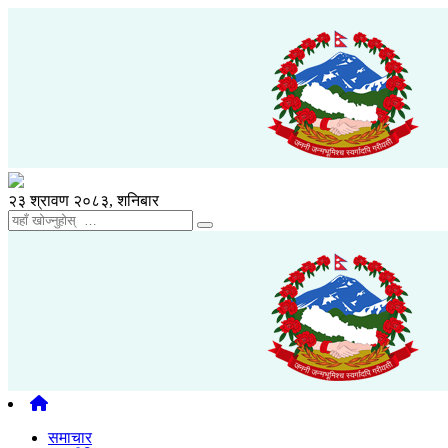
२३ श्रावण २०८३, शनिबार
समाचार