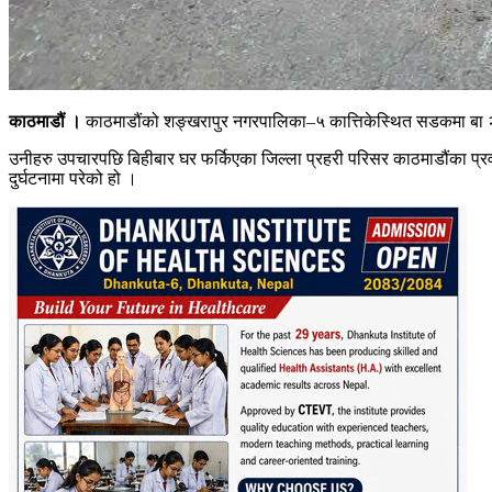
काठमाडौं ।
काठमाडौंको शङ्खरापुर नगरपालिका–५ कात्तिकेस्थित सडकमा बा २ ख
उनीहरु उपचारपछि बिहीबार घर फर्किएका जिल्ला प्रहरी परिसर काठमाडौंका प्
दुर्घटनामा परेको हो ।