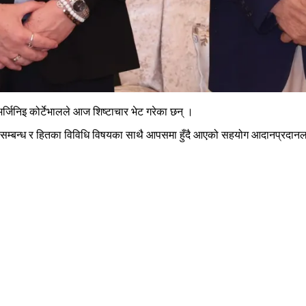
र्जिनिइ कोर्टेभालले आज शिष्टाचार भेट गरेका छन् ।
पक्षीय सम्बन्ध र हितका विविधि विषयका साथै आपसमा हुँदै आएको सहयोग आदानप्रदा