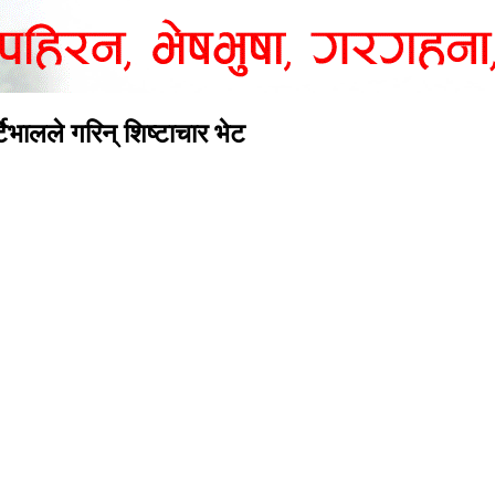
टेभालले गरिन् शिष्टाचार भेट