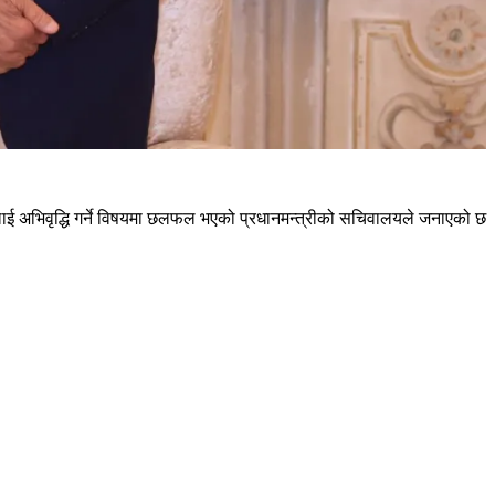
नलाई अभिवृद्धि गर्ने विषयमा छलफल भएको प्रधानमन्त्रीको सचिवालयले जनाएको छ