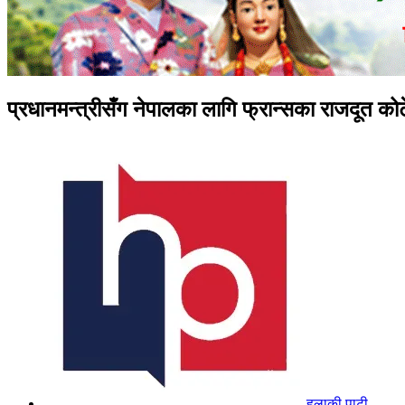
प्रधानमन्त्रीसँग नेपालका लागि फ्रान्सका राजदूत कोर्
हुलाकी पाटी