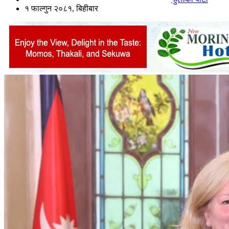
१ फाल्गुन २०८१, बिहीबार