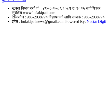
सूचना विभाग दर्ता नं. : ४९०८-२०८१/२०८२
© २०२५ सर्वाधिकार
सुरक्षित www.hulakipati.com
टेलिफोन : 985-2038774
विज्ञापनको लागि सम्पर्क : 985-2038774
इमेल :
hulakipatinews@gmail.com
Powered By:
Nectar Digit