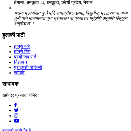
ठेगाना: धनकुटा -७, धनकुटा, कोशी प्रदेश, नेपाल
यसमा प्रकाशित कुनै पनि सामग्रीहरू छापा, विद्युतीय, प्रसारण वा अन्य
कुनै पनि माध्यमबाट पुनः प्रकाशन वा प्रसारण गर्नुअघि अनुमति लिनुहुन
अनुरोध छ ।
हुलाकी पाटी
हाम्रो बारे
हाम्रो टिम
प्रयोगका सर्त
विज्ञापन
प्राइभेसी पोलिसी
सम्पर्क
सम्पादक
खगेन्द्र प्रसाद घिमिरे
हुलाकी पाटी टिभी