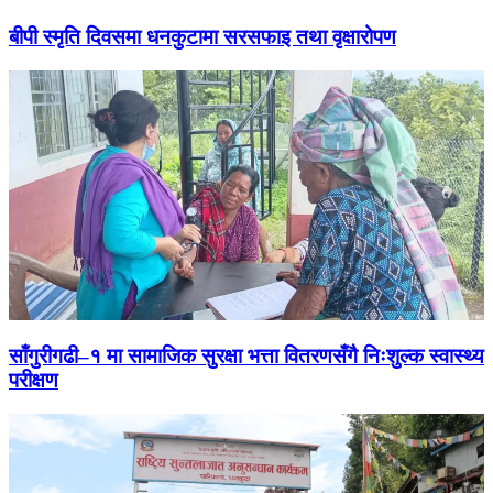
बीपी स्मृति दिवसमा धनकुटामा सरसफाइ तथा वृक्षारोपण
साँगुरीगढी–१ मा सामाजिक सुरक्षा भत्ता वितरणसँगै निःशुल्क स्वास्थ्य
परीक्षण