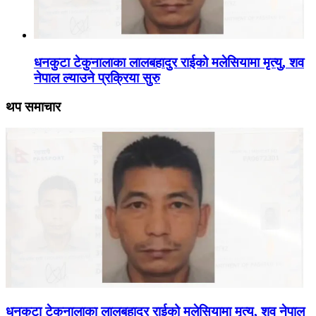
धनकुटा टेकुनालाका लालबहादुर राईको मलेसियामा मृत्यु, शव
नेपाल ल्याउने प्रक्रिया सुरु
थप समाचार
धनकुटा टेकुनालाका लालबहादुर राईको मलेसियामा मृत्यु, शव नेपाल