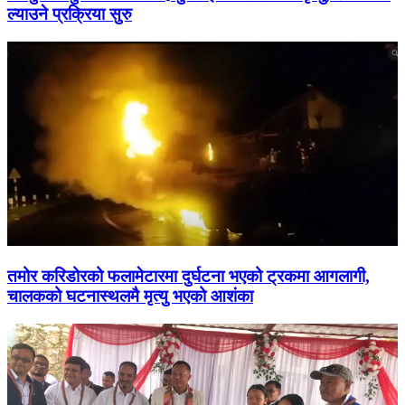
ल्याउने प्रक्रिया सुरु
तमोर करिडोरको फलामेटारमा दुर्घटना भएको ट्रकमा आगलागी,
चालकको घटनास्थलमै मृत्यु भएको आशंका