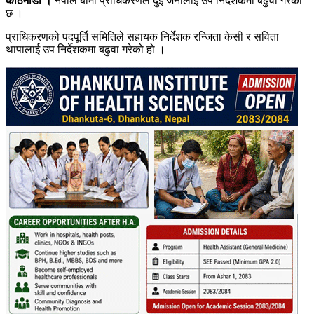
काठमाडौं ।
नेपाल बीमा प्राधिकरणले दुई जनालाई उप निर्देशकमा बढुवा गरेको
छ ।
प्राधिकरणको पदपूर्ति समितिले सहायक निर्देशक रन्जिता केसी र सविता
थापालाई उप निर्देशकमा बढुवा गरेको हो ।