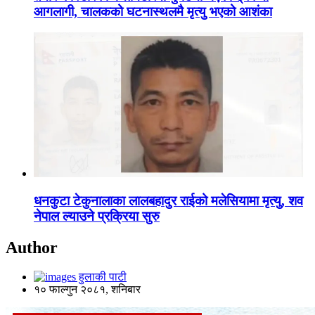
आगलागी, चालकको घटनास्थलमै मृत्यु भएको आशंका
धनकुटा टेकुनालाका लालबहादुर राईको मलेसियामा मृत्यु, शव
नेपाल ल्याउने प्रक्रिया सुरु
Author
हुलाकी पाटी
१० फाल्गुन २०८१, शनिबार