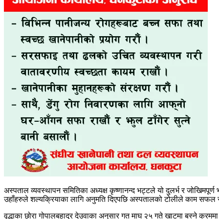
अस्पताल व्यवस्थापन समितिका अध्यक्ष कृष्णानन्द भट्टले यो दुलर्भ र जोखिमप
उहाँहरुले शल्यक्रियाका लागि अनुमति दिएपछि अस्पतालको टोलीले काम सफल रु
वृद्धाका छोरा गोपालबहादुर देउवाका अनुसार गत माघ २५ गते खाटमा बस्ने क्रमम