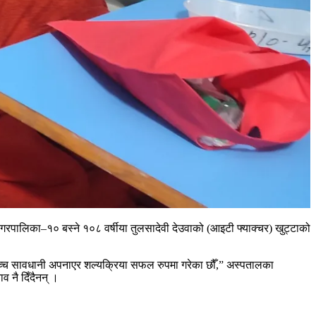
रपालिका–१० बस्ने १०८ वर्षीया तुलसादेवी देउवाको (आइटी फ्याक्चर) खुट्टाको
े उच्च सावधानी अपनाएर शल्यक्रिया सफल रुपमा गरेका छौँ,” अस्पतालका
व नै दिँदैनन् ।