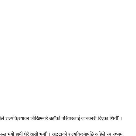
मीले शल्यक्रियाका जोखिमबारे उहाँको परिवारलाई जानकारी दिएका थियौँ ।
 भयो हामी धेरै खुसी भयौँ । खुट्टाको शल्यक्रियापछि अहिले स्वास्थ्यमा