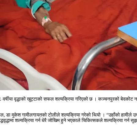
वर्षीया वृद्धाको खुट्टाको सफल शल्यक्रिया गरिएको छ । कञ्चनपुरको बेदकोट नग
 पौडेल, डा मुकेश गामीलगायतको टोलीले शल्यक्रिया गरेको थियो । “उहाँको हामील
्धवृद्धामा शल्यक्रिया गर्न धेरै जोखिम हुने भएकाले चिकित्सकले शल्यक्रिया गर्न सुझा