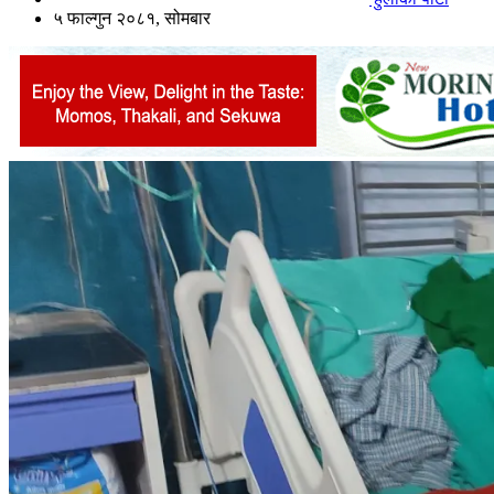
५ फाल्गुन २०८१, सोमबार