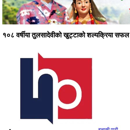
१०८ वर्षीया तुलसादेवीको खुट्टाको शल्यक्रिया सफल
हुलाकी पाटी