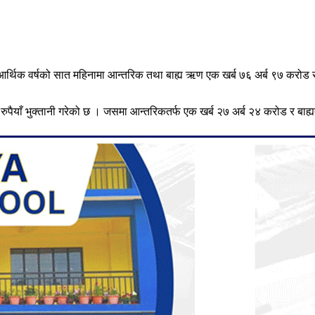
 आर्थिक वर्षको सात महिनामा आन्तरिक तथा बाह्य ऋण एक खर्ब ७६ अर्ब ९७ करोड 
ुपैयाँ भुक्तानी गरेको छ । जसमा आन्तरिकतर्फ एक खर्ब २७ अर्ब २४ करोड र बाह्यत