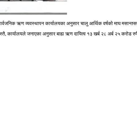
सार्वजनिक ऋण व्यवस्थापन कार्यालयका अनुसार चालु आर्थिक वर्षको माघ मसान्त
तै, कार्यालयले जनाएका अनुसार बाह्य ऋण दायित्व १३ खर्ब २८ अर्ब २५ करोड रुपै