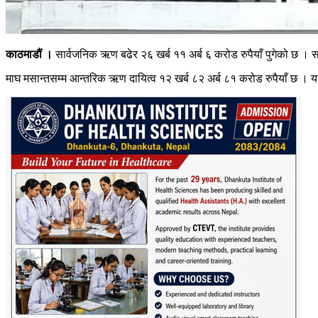
काठमाडौं ।
सार्वजनिक ऋण बढेर २६ खर्ब ११ अर्ब ६ करोड रुपैयाँ पुगेको छ । 
माघ मसान्तसम्म आन्तरिक ऋण दायित्व १२ खर्ब ८२ अर्ब ८१ करोड रुपैयाँ छ । यस्