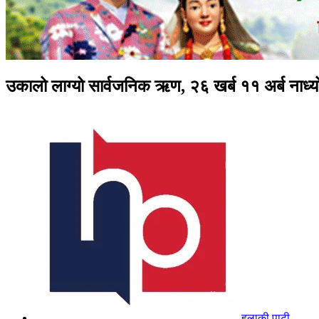
उकालो लाग्यो सार्वजनिक ऋण, २६ खर्ब ११ अर्ब नाध्य
हुलाकी पाटी