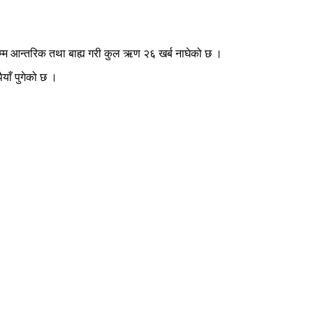
सम्म आन्तरिक तथा बाह्य गरी कुल ऋण २६ खर्ब नाघेको छ ।
याँ पुगेको छ ।