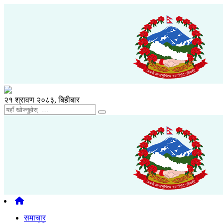
२१ श्रावण २०८३, बिहीबार
समाचार