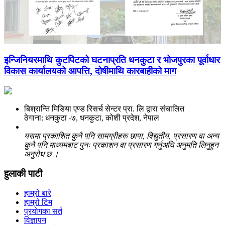
इन्जिनियरमाथि कुटपिटको घटनाप्रति धनकुटा र भोजपुरका पूर्वाधार
विकास कार्यालयको आपत्ति, दोषीमाथि कारबाहीको माग
बिश्रान्ति मिडिया एण्ड रिसर्च सेन्टर प्रा. लि द्वारा संचालित
ठेगाना: धनकुटा -७, धनकुटा, कोशी प्रदेश, नेपाल
यसमा प्रकाशित कुनै पनि सामग्रीहरू छापा, विद्युतीय, प्रसारण वा अन्य
कुनै पनि माध्यमबाट पुनः प्रकाशन वा प्रसारण गर्नुअघि अनुमति लिनुहुन
अनुरोध छ ।
हुलाकी पाटी
हाम्रो बारे
हाम्रो टिम
प्रयोगका सर्त
विज्ञापन