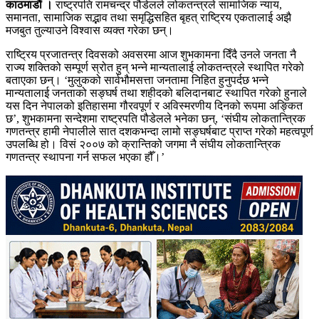
काठमाडौं ।
राष्ट्रपति रामचन्द्र पौडेलले लोकतन्त्रले सामाजिक न्याय,
समानता, सामाजिक सद्भाव तथा समृद्धिसहित बृहत् राष्ट्रिय एकतालाई अझै
मजबुत तुल्याउने विश्वास व्यक्त गरेका छन्।
राष्ट्रिय प्रजातन्त्र दिवसको अवसरमा आज शुभकामना दिँदै उनले जनता नै
राज्य शक्तिको सम्पूर्ण स्रोत हुन् भन्ने मान्यतालाई लोकतन्त्रले स्थापित गरेको
बताएका छन्। ‘मुलुकको सार्वभौमसत्ता जनतामा निहित हुनुपर्दछ भन्ने
मान्यतालाई जनताको सङ्घर्ष तथा शहीदको बलिदानबाट स्थापित गरेको हुनाले
यस दिन नेपालको इतिहासमा गौरवपूर्ण र अविस्मरणीय दिनको रूपमा अङ्कित
छ’, शुभकामना सन्देशमा राष्ट्रपति पौडेलले भनेका छन्, ‘संघीय लोकतान्त्रिक
गणतन्त्र हामी नेपालीले सात दशकभन्दा लामो सङ्घर्षबाट प्राप्त गरेको महत्वपूर्ण
उपलब्धि हो। विसं २००७ को क्रान्तिको जगमा नै संघीय लोकतान्त्रिक
गणतन्त्र स्थापना गर्न सफल भएका हौँ।’