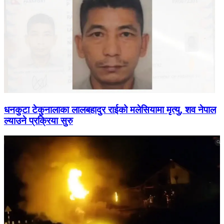
धनकुटा टेकुनालाका लालबहादुर राईको मलेसियामा मृत्यु, शव नेपाल
ल्याउने प्रक्रिया सुरु