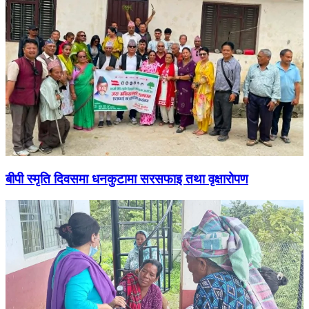
बीपी स्मृति दिवसमा धनकुटामा सरसफाइ तथा वृक्षारोपण