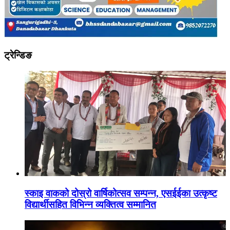
ट्रेन्डिङ
स्काइ वाकको दोस्रो वार्षिकोत्सव सम्पन्न, एसईईका उत्कृष्ट
विद्यार्थीसहित विभिन्न व्यक्तित्व सम्मानित