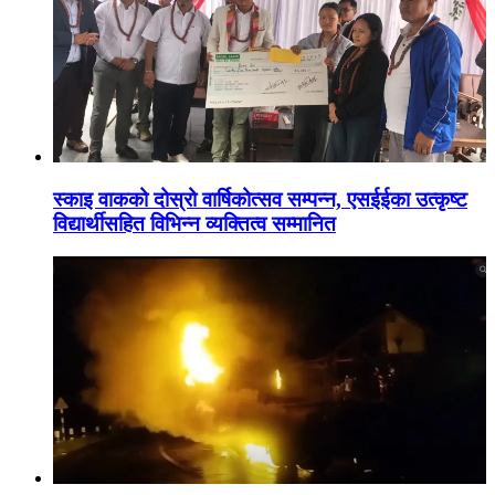
स्काइ वाकको दोस्रो वार्षिकोत्सव सम्पन्न, एसईईका उत्कृष्ट
विद्यार्थीसहित विभिन्न व्यक्तित्व सम्मानित