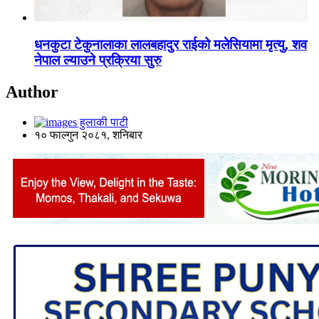
धनकुटा टेकुनालाका लालबहादुर राईको मलेसियामा मृत्यु, शव
नेपाल ल्याउने प्रक्रिया सुरु
Author
हुलाकी पाटी
१० फाल्गुन २०८१, शनिबार