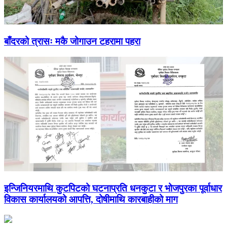
बाँदरको त्रासः मकै जोगाउन टहरामा पहरा
इन्जिनियरमाथि कुटपिटको घटनाप्रति धनकुटा र भोजपुरका पूर्वाधार
विकास कार्यालयको आपत्ति, दोषीमाथि कारबाहीको माग