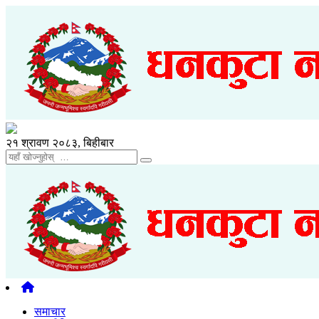
२१ श्रावण २०८३, बिहीबार
समाचार