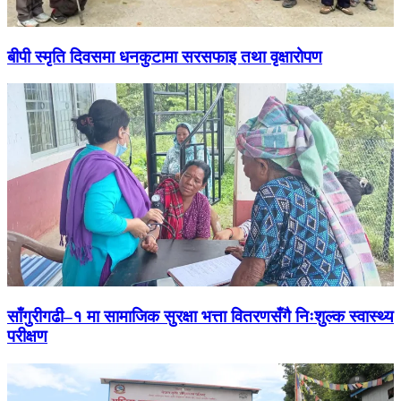
बीपी स्मृति दिवसमा धनकुटामा सरसफाइ तथा वृक्षारोपण
साँगुरीगढी–१ मा सामाजिक सुरक्षा भत्ता वितरणसँगै निःशुल्क स्वास्थ्य
परीक्षण