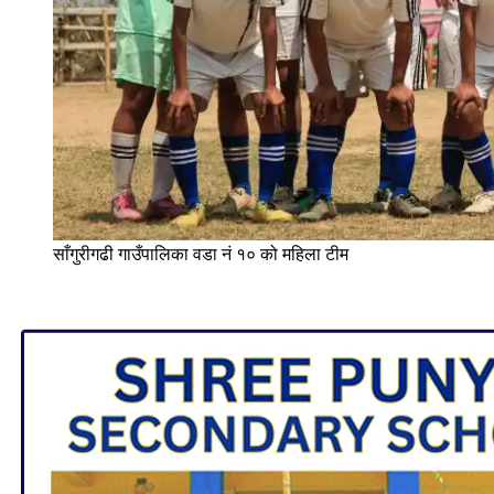
साँगुरीगढी गाउँपालिका वडा नं १० को महिला टीम