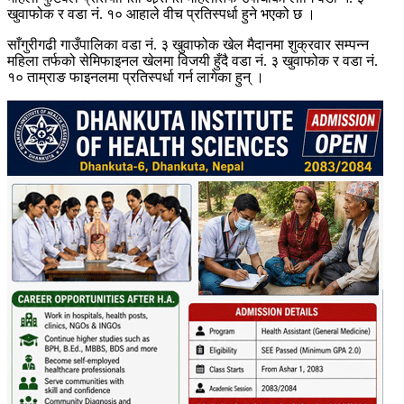
खुवाफोक र वडा नं. १० आहाले वीच प्रतिस्पर्धा हुने भएको छ ।
साँगुरीगढी गाउँपालिका वडा नं. ३ खुवाफोक खेल मैदानमा शुक्रवार सम्पन्न
महिला तर्फको सेमिफाइनल खेलमा विजयी हुँदै वडा नं. ३ खुवाफोक र वडा नं.
१० ताम्राङ फाइनलमा प्रतिस्पर्धा गर्न लागेका हुन् ।