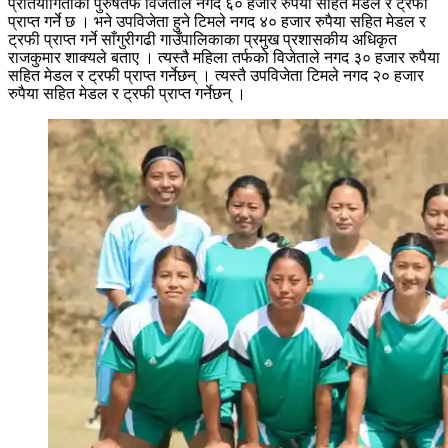
प्रतियोगिताको पुरुषतर्फ विजेताले नगद ६० हजार रुपैया सहित मेडल र ट्रफी
प्राप्त गर्ने छ । भने उपविजेता हुने टिमले नगद ४० हजार रुपैया सहित मेडल र
ट्रफी प्राप्त गर्ने साँगुरीगढी गाउँपालिकाका प्रमुख प्रशासकीय अधिकृत
राजकुमार शाक्यले बताए । त्यस्तै महिला तर्फको विजेताले नगद ३० हजार रुपैया
सहित मेडल र ट्रफी प्राप्त गर्नेछन् । त्यस्तै उपविजेता टिमले नगद २० हजार
रुपैया सहित मेडल र ट्रफी प्राप्त गर्नेछन् ।