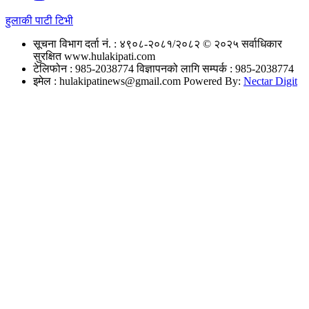
हुलाकी पाटी टिभी
सूचना विभाग दर्ता नं. : ४९०८-२०८१/२०८२
© २०२५ सर्वाधिकार
सुरक्षित www.hulakipati.com
टेलिफोन : 985-2038774
विज्ञापनको लागि सम्पर्क : 985-2038774
इमेल :
hulakipatinews@gmail.com
Powered By:
Nectar Digit