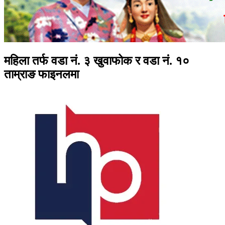
महिला तर्फ वडा नं. ३ खुवाफोक र वडा नं. १०
ताम्राङ फाइनलमा