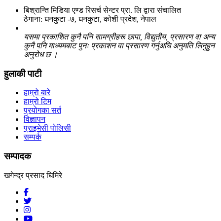
बिश्रान्ति मिडिया एण्ड रिसर्च सेन्टर प्रा. लि द्वारा संचालित
ठेगाना: धनकुटा -७, धनकुटा, कोशी प्रदेश, नेपाल
यसमा प्रकाशित कुनै पनि सामग्रीहरू छापा, विद्युतीय, प्रसारण वा अन्य
कुनै पनि माध्यमबाट पुनः प्रकाशन वा प्रसारण गर्नुअघि अनुमति लिनुहुन
अनुरोध छ ।
हुलाकी पाटी
हाम्रो बारे
हाम्रो टिम
प्रयोगका सर्त
विज्ञापन
प्राइभेसी पोलिसी
सम्पर्क
सम्पादक
खगेन्द्र प्रसाद घिमिरे