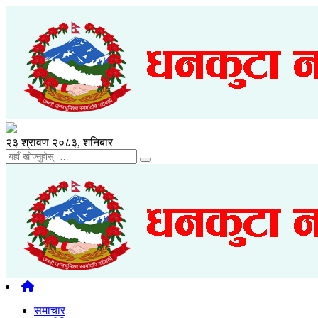
२३ श्रावण २०८३, शनिबार
समाचार