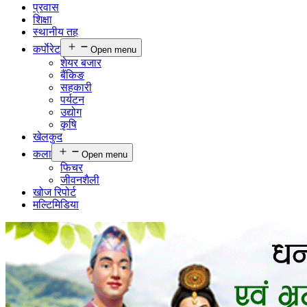
प्रवास
शिक्षा
स्थानीय तह
कर्पाेरेट
Open menu
शेयर बजार
बैंकिङ
सहकारी
पर्यटन
उद्योग
कृषि
खेलकुद
कला
Open menu
फिचर
जीवनशैली
खोज रिपोर्ट
मल्टिमिडिया