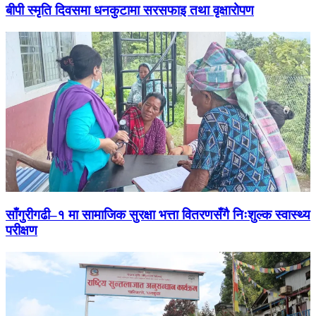
बीपी स्मृति दिवसमा धनकुटामा सरसफाइ तथा वृक्षारोपण
साँगुरीगढी–१ मा सामाजिक सुरक्षा भत्ता वितरणसँगै निःशुल्क स्वास्थ्य
परीक्षण