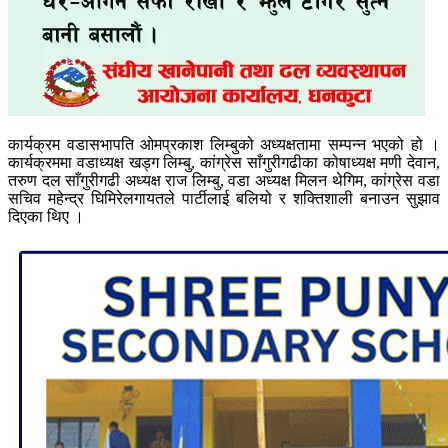
कार्यक्रम वडासभापति ओमप्रकाश लिम्बुको अध्यक्षतामा सम्पन्न भएको हो ।
कार्यक्रममा वडाध्यक्ष खड्ग लिम्बु, कांग्रेस साँगुरीगढीका कोषाध्यक्ष मणी देवान,
तरुण दल साँगुरीगढी अध्यक्ष राज लिम्बु, वडा अध्यक्ष मिलन थेगिम, कांग्रेस वडा
सचिव महेन्द्र घिमिरेलगायतले पार्टीलाई बलियो र शक्तिशाली बनाउन सुझाव
दिएका थिए ।