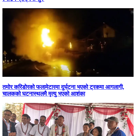
तमोर करिडोरको फलामेटारमा दुर्घटना भएको ट्रकमा आगलागी,
चालकको घटनास्थलमै मृत्यु भएको आशंका