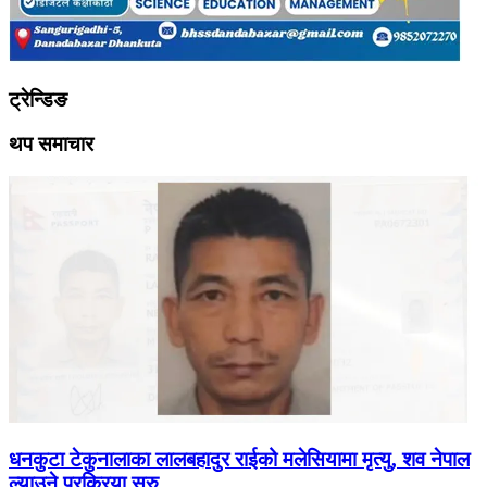
ट्रेन्डिङ
थप समाचार
धनकुटा टेकुनालाका लालबहादुर राईको मलेसियामा मृत्यु, शव नेपाल
ल्याउने प्रक्रिया सुरु