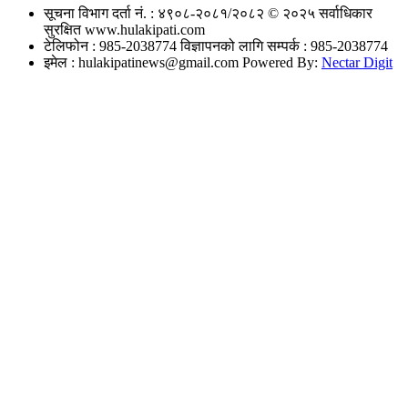
सूचना विभाग दर्ता नं. : ४९०८-२०८१/२०८२
© २०२५ सर्वाधिकार
सुरक्षित www.hulakipati.com
टेलिफोन : 985-2038774
विज्ञापनको लागि सम्पर्क : 985-2038774
इमेल :
hulakipatinews@gmail.com
Powered By:
Nectar Digit