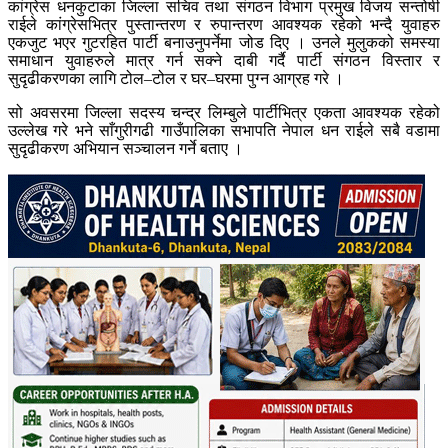
कांग्रेस धनकुटाका जिल्ला सचिव तथा संगठन विभाग प्रमुख विजय सन्तोषी
राईले कांग्रेसभित्र पुस्तान्तरण र रुपान्तरण आवश्यक रहेको भन्दै युवाहरु
एकजुट भएर गुटरहित पार्टी बनाउनुपर्नेमा जोड दिए । उनले मुलुकको समस्या
समाधान युवाहरुले मात्र गर्न सक्ने दाबी गर्दै पार्टी संगठन विस्तार र
सुदृढीकरणका लागि टोल–टोल र घर–घरमा पुग्न आग्रह गरे ।
सो अवसरमा जिल्ला सदस्य चन्द्र लिम्बुले पार्टीभित्र एकता आवश्यक रहेको
उल्लेख गरे भने साँगुरीगढी गाउँपालिका सभापति नेपाल धन राईले सबै वडामा
सुदृढीकरण अभियान सञ्चालन गर्ने बताए ।