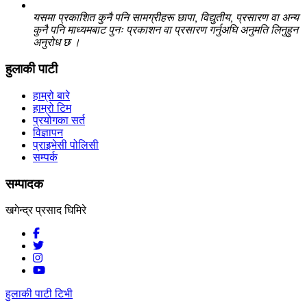
यसमा प्रकाशित कुनै पनि सामग्रीहरू छापा, विद्युतीय, प्रसारण वा अन्य
कुनै पनि माध्यमबाट पुनः प्रकाशन वा प्रसारण गर्नुअघि अनुमति लिनुहुन
अनुरोध छ ।
हुलाकी पाटी
हाम्रो बारे
हाम्रो टिम
प्रयोगका सर्त
विज्ञापन
प्राइभेसी पोलिसी
सम्पर्क
सम्पादक
खगेन्द्र प्रसाद घिमिरे
हुलाकी पाटी टिभी